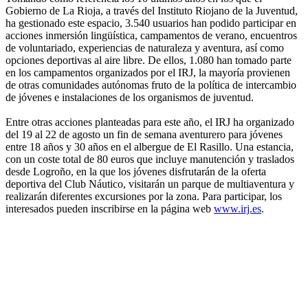
Gobierno de La Rioja, a través del Instituto Riojano de la Juventud,
ha gestionado este espacio, 3.540 usuarios han podido participar en
acciones inmersión lingüística, campamentos de verano, encuentros
de voluntariado, experiencias de naturaleza y aventura, así como
opciones deportivas al aire libre. De ellos, 1.080 han tomado parte
en los campamentos organizados por el IRJ, la mayoría provienen
de otras comunidades autónomas fruto de la política de intercambio
de jóvenes e instalaciones de los organismos de juventud.
Entre otras acciones planteadas para este año, el IRJ ha organizado
del 19 al 22 de agosto un fin de semana aventurero para jóvenes
entre 18 años y 30 años en el albergue de El Rasillo. Una estancia,
con un coste total de 80 euros que incluye manutención y traslados
desde Logroño, en la que los jóvenes disfrutarán de la oferta
deportiva del Club Náutico, visitarán un parque de multiaventura y
realizarán diferentes excursiones por la zona. Para participar, los
interesados pueden inscribirse en la página web
www.irj.es
.