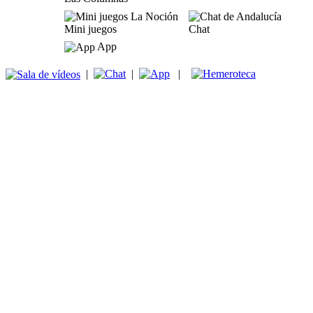
Mini juegos
Chat
App
|
|
|