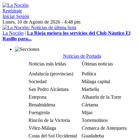
Regístrate
Iniciar Sesión
Lunes, 10 de Agosto de 2026 - 4:48 pm
La Noción
|
La Rioja mejora los servicios del Club Náutico El
Rasillo para...
Noticias de Portada
Noticias más leídas
Últimas noticias
Andalucía (provincias)
Política
Sociedad
Málaga capital
San Pedro Alcántara
Marbella
Estepona
Alhaurín de la Torre
Benalmádena
Cártama
Fuengirola
Mijas
Rincón de la Victoria
Torremolinos
Vélez-Málaga
Comarca de Antequera
Costa del Sol Occidental
Guadalteba