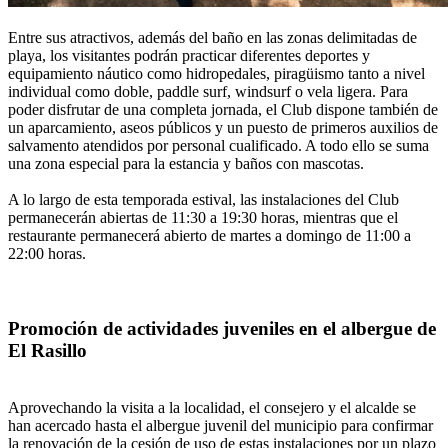
Entre sus atractivos, además del baño en las zonas delimitadas de
playa, los visitantes podrán practicar diferentes deportes y
equipamiento náutico como hidropedales, piragüismo tanto a nivel
individual como doble, paddle surf, windsurf o vela ligera. Para
poder disfrutar de una completa jornada, el Club dispone también de
un aparcamiento, aseos públicos y un puesto de primeros auxilios de
salvamento atendidos por personal cualificado. A todo ello se suma
una zona especial para la estancia y baños con mascotas.
A lo largo de esta temporada estival, las instalaciones del Club
permanecerán abiertas de 11:30 a 19:30 horas, mientras que el
restaurante permanecerá abierto de martes a domingo de 11:00 a
22:00 horas.
Promoción de actividades juveniles en el albergue de
El Rasillo
Aprovechando la visita a la localidad, el consejero y el alcalde se
han acercado hasta el albergue juvenil del municipio para confirmar
la renovación de la cesión de uso de estas instalaciones por un plazo