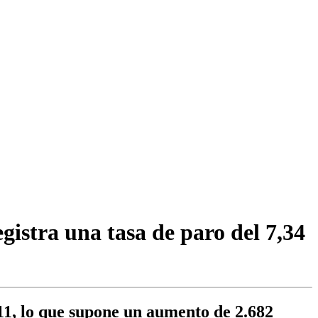
istra una tasa de paro del 7,34
11, lo que supone un aumento de 2.682