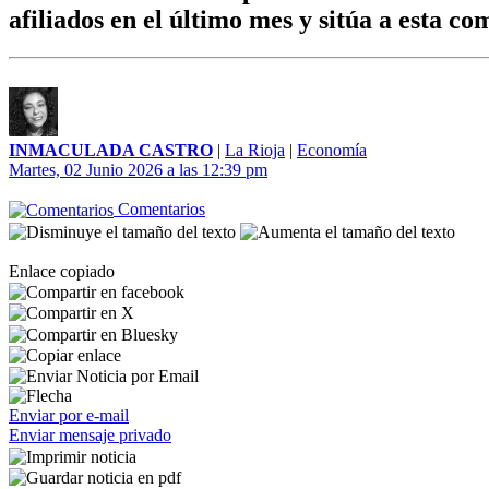
afiliados en el último mes y sitúa a esta 
INMACULADA CASTRO
|
La Rioja
|
Economía
Martes, 02 Junio 2026 a las 12:39 pm
Comentarios
Enlace copiado
Enviar por e-mail
Enviar mensaje privado