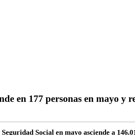
nde en 177 personas en mayo y reg
a Seguridad Social en mayo asciende a 146.0