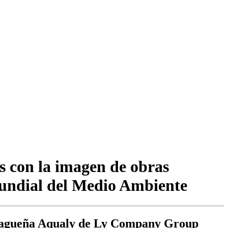
s con la imagen de obras
Mundial del Medio Ambiente
 malagueña Aqualy de Ly Company Group