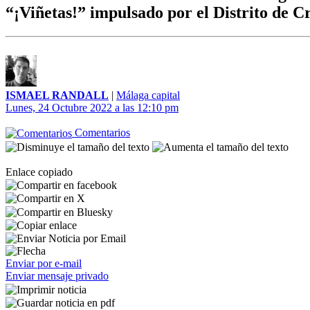
“¡Viñetas!” impulsado por el Distrito de 
ISMAEL RANDALL
|
Málaga capital
Lunes, 24 Octubre 2022 a las 12:10 pm
Comentarios
Enlace copiado
Enviar por e-mail
Enviar mensaje privado