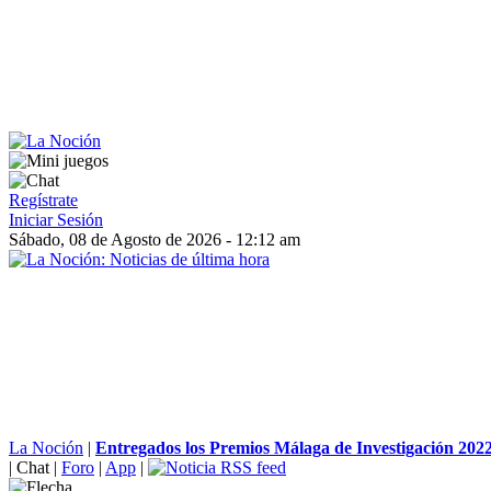
Regístrate
Iniciar Sesión
Sábado, 08 de Agosto de 2026 - 12:12 am
La Noción
|
Entregados los Premios Málaga de Investigación 202
|
Chat
|
Foro
|
App
|