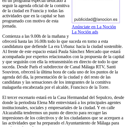
en un programa especial dedicado a
seguir la agenda oficial de la comitiva
de la ciudad en Francia y todas las
actividades que en la capital se han
programado con motivo de esta
jornada.
Anúnciate en La Noción
La Noción ads
Comienza a las 9.00h de la mañana y
ofrecerá hasta las 16.00h todo lo que suceda en torno a esta
candidatura que defiende La era Urbana: hacia la ciudad sostenible.
Al frente de este espacio estará Paula Sánchez Mercado que estará
acompañada por expertos relacionados con la propuesta de la capital
y que seguirán con ella la retransmisión en directo de todo lo que
suceda. Desde París el subdirector de Canal Málaga RTV, Santi
Souviron, ofrecerá la última hora de cada uno de los puntos de la
agenda del día, la presentación de la ciudad y del resto de las
candidatas y las sensaciones de los integrantes de la comitiva
malagueña encabezada por el alcalde, Francisco de la Torre.
El tercer escenario estará en la Casa Hermandad del Sepulcro, desde
donde la periodista Elena Mir entrevistará a los principales agentes
institucionales, sociales y empresariales de la ciudad. Y en calle
Alcazabilla tendremos un punto de directo para recoger las
impresiones de los colectivos y de los ciudadanos que se acerquen a
las actividades que ha preparado el Ayuntamiento de Málaga para