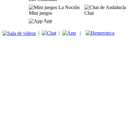
Mini juegos
Chat
App
|
|
|