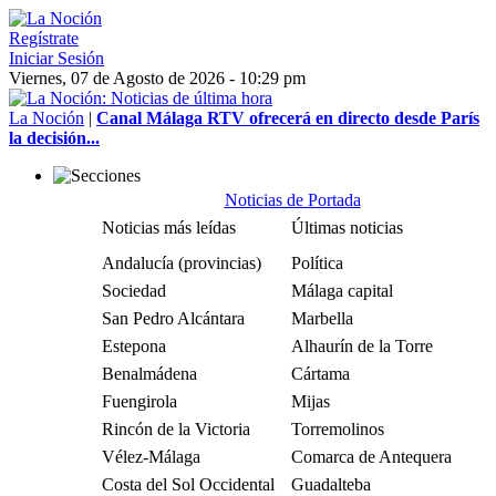
Regístrate
Iniciar Sesión
Viernes, 07 de Agosto de 2026 - 10:29 pm
La Noción
|
Canal Málaga RTV ofrecerá en directo desde París
la decisión...
Noticias de Portada
Noticias más leídas
Últimas noticias
Andalucía (provincias)
Política
Sociedad
Málaga capital
San Pedro Alcántara
Marbella
Estepona
Alhaurín de la Torre
Benalmádena
Cártama
Fuengirola
Mijas
Rincón de la Victoria
Torremolinos
Vélez-Málaga
Comarca de Antequera
Costa del Sol Occidental
Guadalteba