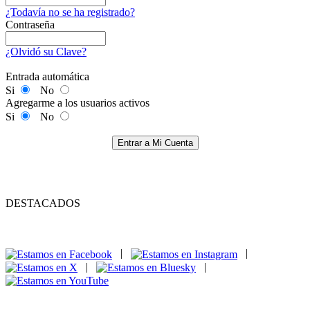
¿Todavía no se ha registrado?
Contraseña
¿Olvidó su Clave?
Entrada automática
Si
No
Agregarme a los usuarios activos
Si
No
Entrar a Mi Cuenta
DESTACADOS
|
|
|
|