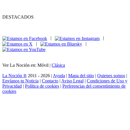
DESTACADOS
|
|
|
|
Ver La Noción en: Móvil |
Clásica
La Noción ®
2011 - 2026 |
Ayuda
|
Mapa del sitio
|
Quienes somos
|
Envíanos tu Noticia
|
Contacto
|
Aviso Legal
|
Condiciones de Uso y
Privacidad
|
Política de cookies
|
Preferencias del consentimiento de
cookies