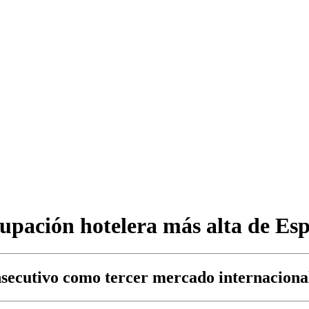
cupación hotelera más alta de Es
nsecutivo como tercer mercado internaciona