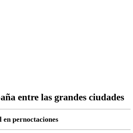
paña entre las grandes ciudades
l en pernoctaciones