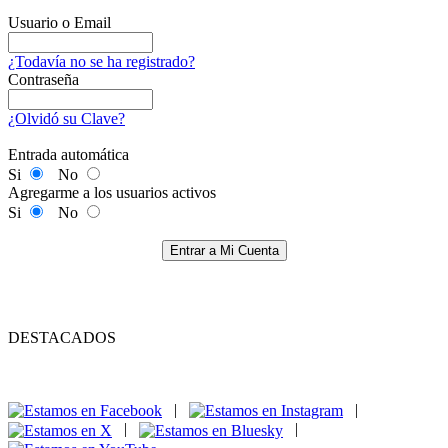
Usuario o Email
¿Todavía no se ha registrado?
Contraseña
¿Olvidó su Clave?
Entrada automática
Si
No
Agregarme a los usuarios activos
Si
No
Entrar a Mi Cuenta
DESTACADOS
|
|
|
|