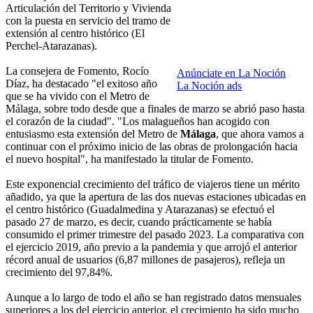
Articulación del Territorio y Vivienda
con la puesta en servicio del tramo de
extensión al centro histórico (El
Perchel-Atarazanas).
La consejera de Fomento, Rocío
Anúnciate en La Noción
Díaz, ha destacado "el exitoso año
La Noción ads
que se ha vivido con el Metro de
Málaga, sobre todo desde que a finales de marzo se abrió paso hasta
el corazón de la ciudad". "Los malagueños han acogido con
entusiasmo esta extensión del Metro de
Málaga
, que ahora vamos a
continuar con el próximo inicio de las obras de prolongación hacia
el nuevo hospital", ha manifestado la titular de Fomento.
Este exponencial crecimiento del tráfico de viajeros tiene un mérito
añadido, ya que la apertura de las dos nuevas estaciones ubicadas en
el centro histórico (Guadalmedina y Atarazanas) se efectuó el
pasado 27 de marzo, es decir, cuando prácticamente se había
consumido el primer trimestre del pasado 2023. La comparativa con
el ejercicio 2019, año previo a la pandemia y que arrojó el anterior
récord anual de usuarios (6,87 millones de pasajeros), refleja un
crecimiento del 97,84%.
Aunque a lo largo de todo el año se han registrado datos mensuales
superiores a los del ejercicio anterior, el crecimiento ha sido mucho