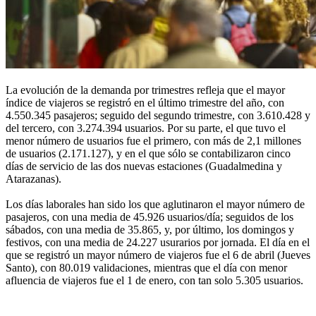
La evolución de la demanda por trimestres refleja que el mayor
índice de viajeros se registró en el último trimestre del año, con
4.550.345 pasajeros; seguido del segundo trimestre, con 3.610.428 y
del tercero, con 3.274.394 usuarios. Por su parte, el que tuvo el
menor número de usuarios fue el primero, con más de 2,1 millones
de usuarios (2.171.127), y en el que sólo se contabilizaron cinco
días de servicio de las dos nuevas estaciones (Guadalmedina y
Atarazanas).
Los días laborales han sido los que aglutinaron el mayor número de
pasajeros, con una media de 45.926 usuarios/día; seguidos de los
sábados, con una media de 35.865, y, por último, los domingos y
festivos, con una media de 24.227 usurarios por jornada. El día en el
que se registró un mayor número de viajeros fue el 6 de abril (Jueves
Santo), con 80.019 validaciones, mientras que el día con menor
afluencia de viajeros fue el 1 de enero, con tan solo 5.305 usuarios.