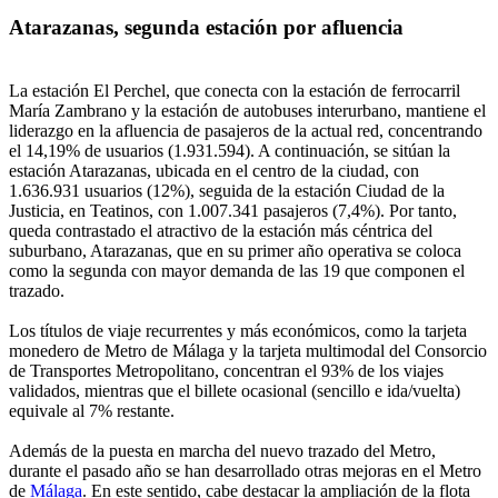
Atarazanas, segunda estación por afluencia
La estación El Perchel, que conecta con la estación de ferrocarril
María Zambrano y la estación de autobuses interurbano, mantiene el
liderazgo en la afluencia de pasajeros de la actual red, concentrando
el 14,19% de usuarios (1.931.594). A continuación, se sitúan la
estación Atarazanas, ubicada en el centro de la ciudad, con
1.636.931 usuarios (12%), seguida de la estación Ciudad de la
Justicia, en Teatinos, con 1.007.341 pasajeros (7,4%). Por tanto,
queda contrastado el atractivo de la estación más céntrica del
suburbano, Atarazanas, que en su primer año operativa se coloca
como la segunda con mayor demanda de las 19 que componen el
trazado.
Los títulos de viaje recurrentes y más económicos, como la tarjeta
monedero de Metro de Málaga y la tarjeta multimodal del Consorcio
de Transportes Metropolitano, concentran el 93% de los viajes
validados, mientras que el billete ocasional (sencillo e ida/vuelta)
equivale al 7% restante.
Además de la puesta en marcha del nuevo trazado del Metro,
durante el pasado año se han desarrollado otras mejoras en el Metro
de
Málaga
. En este sentido, cabe destacar la ampliación de la flota