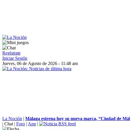
Regístrate
Iniciar Sesión
Jueves, 06 de Agosto de 2026 - 11:48 am
La Noción
|
Málaga estrena hoy su nueva marca, “Ciudad de Mála
|
Chat
|
Foro
|
App
|