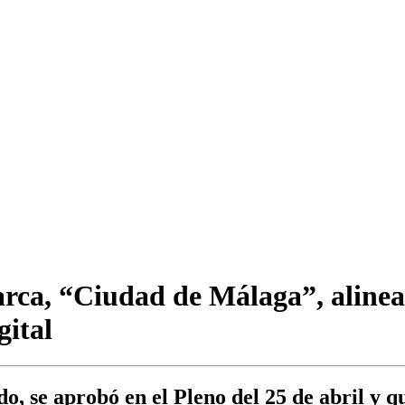
rca, “Ciudad de Málaga”, alinead
gital
o, se aprobó en el Pleno del 25 de abril y q