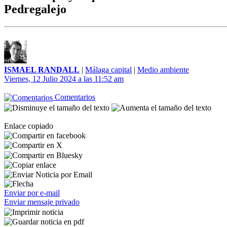
Pedregalejo
ISMAEL RANDALL
|
Málaga capital
|
Medio ambiente
Viernes, 12 Julio 2024 a las 11:52 am
Comentarios
Enlace copiado
Enviar por e-mail
Enviar mensaje privado