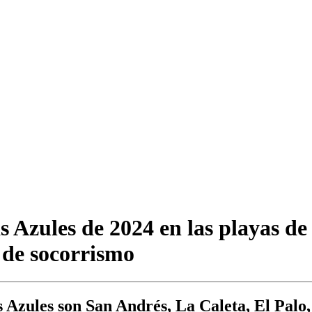
s Azules de 2024 en las playas 
o de socorrismo
s Azules son San Andrés, La Caleta, El Pal