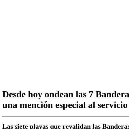
Desde hoy ondean las 7 Bandera
una mención especial al servici
Las siete playas que revalidan las Bandera