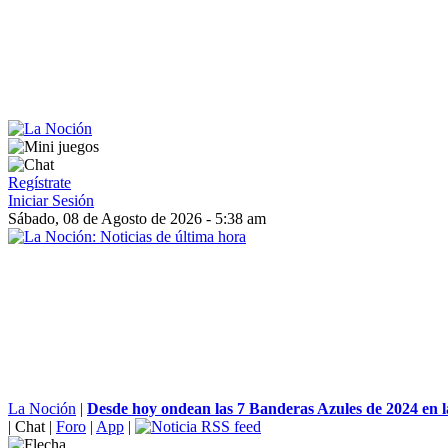
Regístrate
Iniciar Sesión
Sábado, 08 de Agosto de 2026 - 5:38 am
La Noción
|
Desde hoy ondean las 7 Banderas Azules de 2024 en la
|
Chat
|
Foro
|
App
|