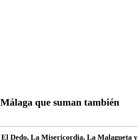
de Málaga que suman también
o, El Dedo, La Misericordia, La Malagueta y