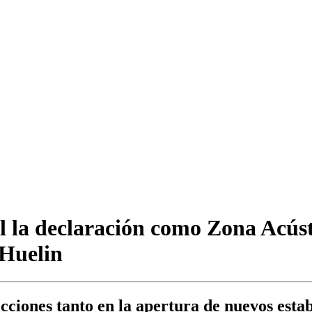
l la declaración como Zona Acú
 Huelin
ciones tanto en la apertura de nuevos estab