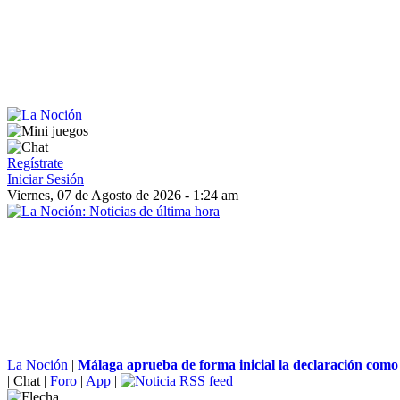
Regístrate
Iniciar Sesión
Viernes, 07 de Agosto de 2026 - 1:24 am
La Noción
|
Málaga aprueba de forma inicial la declaración como
|
Chat
|
Foro
|
App
|