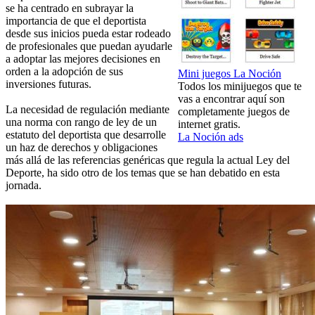
se ha centrado en subrayar la
importancia de que el deportista
desde sus inicios pueda estar rodeado
de profesionales que puedan ayudarle
a adoptar las mejores decisiones en
orden a la adopción de sus
Mini juegos La Noción
inversiones futuras.
Todos los minijuegos que te
vas a encontrar aquí son
La necesidad de regulación mediante
completamente juegos de
una norma con rango de ley de un
internet gratis.
estatuto del deportista que desarrolle
La Noción ads
un haz de derechos y obligaciones
más allá de las referencias genéricas que regula la actual Ley del
Deporte, ha sido otro de los temas que se han debatido en esta
jornada.