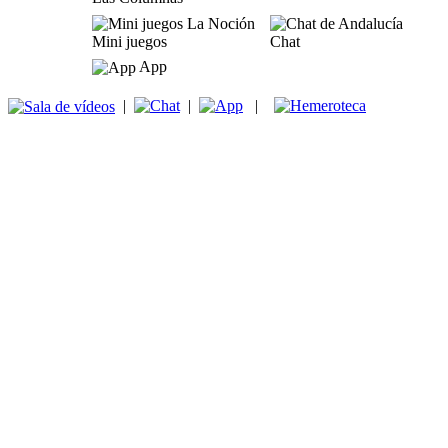
Mini juegos
Chat
App
|
|
|