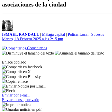
asociaciones de la ciudad
ISMAEL RANDALL
|
Málaga capital
|
Policía Local
|
Sucesos
Martes, 18 Febrero 2025 a las 2:15 pm
Comentarios
Enlace copiado
Enviar por e-mail
Enviar mensaje privado