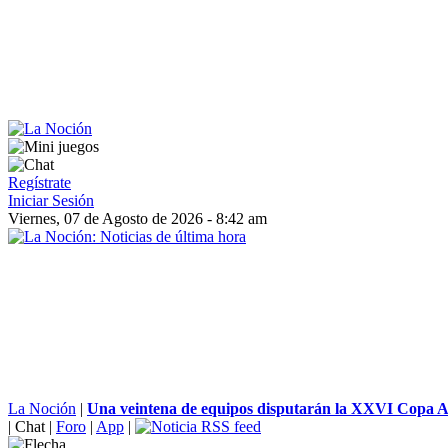
Regístrate
Iniciar Sesión
Viernes, 07 de Agosto de 2026 - 8:42 am
La Noción
|
Una veintena de equipos disputarán la XXVI Copa An
|
Chat
|
Foro
|
App
|