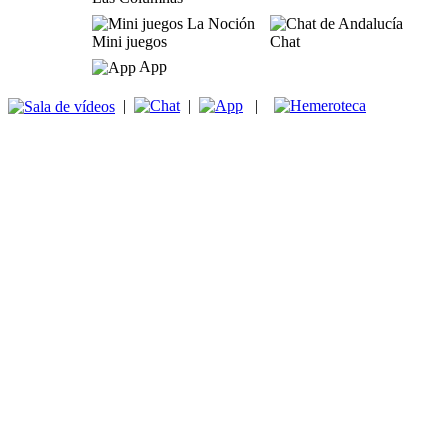
Mini juegos
Chat
App
|
|
|