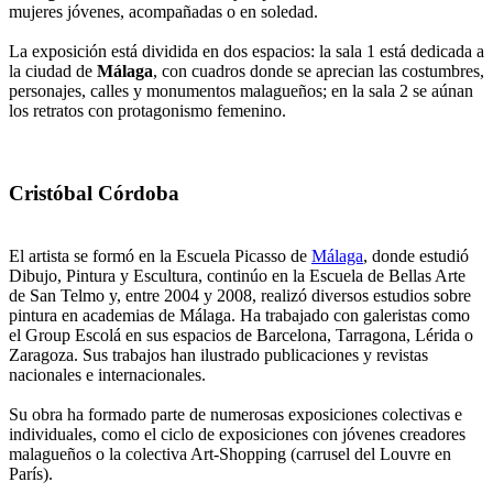
mujeres jóvenes, acompañadas o en soledad.
La exposición está dividida en dos espacios: la sala 1 está dedicada a
la ciudad de
Málaga
, con cuadros donde se aprecian las costumbres,
personajes, calles y monumentos malagueños; en la sala 2 se aúnan
los retratos con protagonismo femenino.
Cristóbal Córdoba
El artista se formó en la Escuela Picasso de
Málaga
, donde estudió
Dibujo, Pintura y Escultura, continúo en la Escuela de Bellas Arte
de San Telmo y, entre 2004 y 2008, realizó diversos estudios sobre
pintura en academias de Málaga. Ha trabajado con galeristas como
el Group Escolá en sus espacios de Barcelona, Tarragona, Lérida o
Zaragoza. Sus trabajos han ilustrado publicaciones y revistas
nacionales e internacionales.
Su obra ha formado parte de numerosas exposiciones colectivas e
individuales, como el ciclo de exposiciones con jóvenes creadores
malagueños o la colectiva Art-Shopping (carrusel del Louvre en
París).