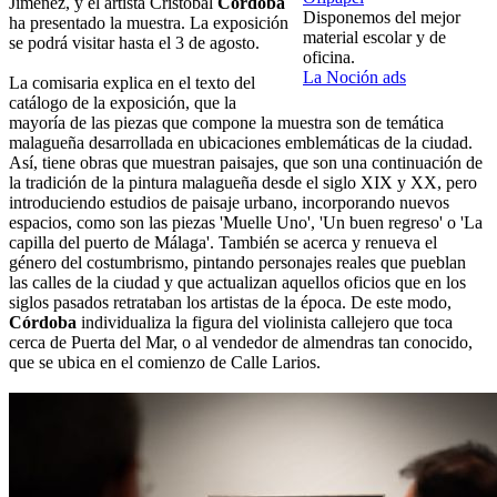
Jiménez, y el artista Cristóbal
Córdoba
Disponemos del mejor
ha presentado la muestra. La exposición
material escolar y de
se podrá visitar hasta el 3 de agosto.
oficina.
La Noción ads
La comisaria explica en el texto del
catálogo de la exposición, que la
mayoría de las piezas que compone la muestra son de temática
malagueña desarrollada en ubicaciones emblemáticas de la ciudad.
Así, tiene obras que muestran paisajes, que son una continuación de
la tradición de la pintura malagueña desde el siglo XIX y XX, pero
introduciendo estudios de paisaje urbano, incorporando nuevos
espacios, como son las piezas 'Muelle Uno', 'Un buen regreso' o 'La
capilla del puerto de Málaga'. También se acerca y renueva el
género del costumbrismo, pintando personajes reales que pueblan
las calles de la ciudad y que actualizan aquellos oficios que en los
siglos pasados retrataban los artistas de la época. De este modo,
Córdoba
individualiza la figura del violinista callejero que toca
cerca de Puerta del Mar, o al vendedor de almendras tan conocido,
que se ubica en el comienzo de Calle Larios.