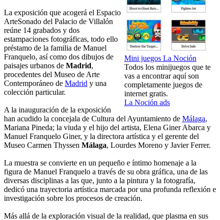
La exposición que acogerá el Espacio
ArteSonado del Palacio de Villalón
reúne 14 grabados y dos
estampaciones fotográficas, todo ello
préstamo de la familia de Manuel
Franquelo, así como dos dibujos de
Mini juegos La Noción
paisajes urbanos de
Madrid
,
Todos los minijuegos que te
procedentes del Museo de Arte
vas a encontrar aquí son
Contemporáneo de
Madrid
y una
completamente juegos de
colección particular.
internet gratis.
La Noción ads
A la inauguración de la exposición
han acudido la concejala de Cultura del Ayuntamiento de
Málaga
,
Mariana Pineda; la viuda y el hijo del artista, Elena Giner Abarca y
Manuel Franquelo Giner, y la directora artística y el gerente del
Museo Carmen Thyssen
Málaga
, Lourdes Moreno y Javier Ferrer.
La muestra se convierte en un pequeño e íntimo homenaje a la
figura de Manuel Franquelo a través de su obra gráfica, una de las
diversas disciplinas a las que, junto a la pintura y la fotografía,
dedicó una trayectoria artística marcada por una profunda reflexión e
investigación sobre los procesos de creación.
Más allá de la exploración visual de la realidad, que plasma en sus