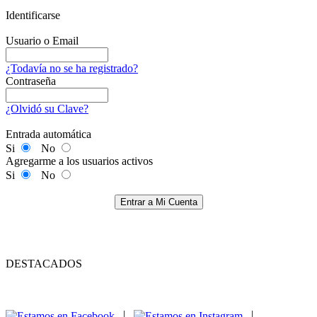
Identificarse
Usuario o Email
¿Todavía no se ha registrado?
Contraseña
¿Olvidó su Clave?
Entrada automática
Si
No
Agregarme a los usuarios activos
Si
No
Entrar a Mi Cuenta
DESTACADOS
|
|