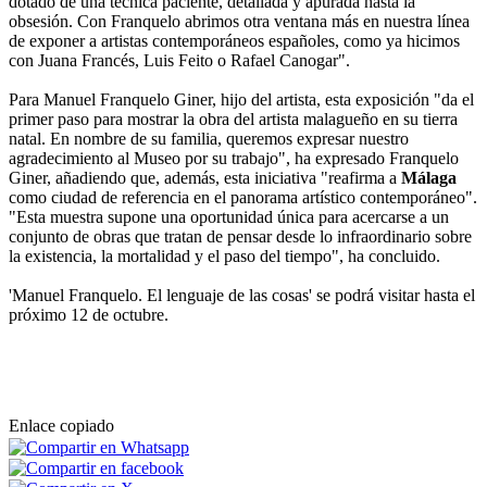
dotado de una técnica paciente, detallada y apurada hasta la
obsesión. Con Franquelo abrimos otra ventana más en nuestra línea
de exponer a artistas contemporáneos españoles, como ya hicimos
con Juana Francés, Luis Feito o Rafael Canogar".
Para Manuel Franquelo Giner, hijo del artista, esta exposición "da el
primer paso para mostrar la obra del artista malagueño en su tierra
natal. En nombre de su familia, queremos expresar nuestro
agradecimiento al Museo por su trabajo", ha expresado Franquelo
Giner, añadiendo que, además, esta iniciativa "reafirma a
Málaga
como ciudad de referencia en el panorama artístico contemporáneo".
"Esta muestra supone una oportunidad única para acercarse a un
conjunto de obras que tratan de pensar desde lo infraordinario sobre
la existencia, la mortalidad y el paso del tiempo", ha concluido.
'Manuel Franquelo. El lenguaje de las cosas' se podrá visitar hasta el
próximo 12 de octubre.
Enlace copiado