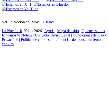
|
|
Ver La Noción en: Móvil |
Clásica
La Noción ®
2011 - 2026 |
Ayuda
|
Mapa del sitio
|
Quienes somos
|
Envíanos tu Noticia
|
Contacto
|
Aviso Legal
|
Condiciones de Uso y
Privacidad
|
Política de cookies
|
Preferencias del consentimiento de
cookies