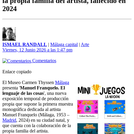
la propia familia del artista, fallecido en
2024
ISMAEL RANDALL
|
Málaga capital
|
Arte
Viernes, 12 Junio 2026 a las 1:47 pm
Comentarios
Enlace copiado
El Museo Carmen Thyssen
Málaga
presenta '
Manuel Franquelo. El
lenguaje de las cosas
', una nueva
exposición temporal de producción
propia que supone la primera muestra
monográfica dedicada al artista
Manuel Franquelo (Málaga, 1953 –
Madrid
, 2024) en su ciudad natal, y
que cuenta con la colaboración de la
propia familia del artista.