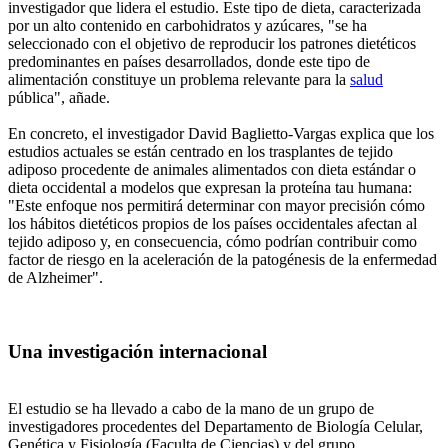
investigador que lidera el estudio. Este tipo de dieta, caracterizada
por un alto contenido en carbohidratos y azúcares, "se ha
seleccionado con el objetivo de reproducir los patrones dietéticos
predominantes en países desarrollados, donde este tipo de
alimentación constituye un problema relevante para la
salud
pública", añade.
En concreto, el investigador David Baglietto-Vargas explica que los
estudios actuales se están centrado en los trasplantes de tejido
adiposo procedente de animales alimentados con dieta estándar o
dieta occidental a modelos que expresan la proteína tau humana:
"Este enfoque nos permitirá determinar con mayor precisión cómo
los hábitos dietéticos propios de los países occidentales afectan al
tejido adiposo y, en consecuencia, cómo podrían contribuir como
factor de riesgo en la aceleración de la patogénesis de la enfermedad
de Alzheimer".
Una investigación internacional
El estudio se ha llevado a cabo de la mano de un grupo de
investigadores procedentes del Departamento de Biología Celular,
Genética y Fisiología (Faculta de Ciencias) y del grupo