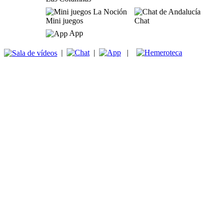
Mini juegos
Chat
App
|
|
|