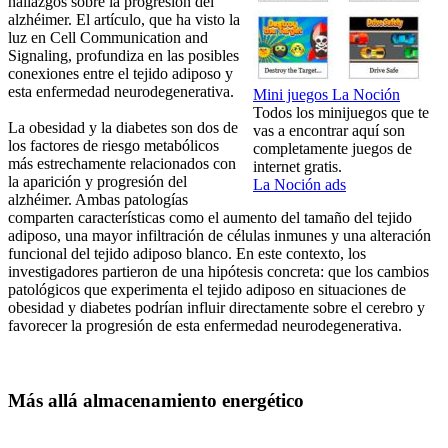
hallazgos sobre la progresión del
alzhéimer. El artículo, que ha visto la
luz en Cell Communication and
Signaling, profundiza en las posibles
conexiones entre el tejido adiposo y
esta enfermedad neurodegenerativa.
Mini juegos La Noción
Todos los minijuegos que te
La obesidad y la diabetes son dos de
vas a encontrar aquí son
los factores de riesgo metabólicos
completamente juegos de
más estrechamente relacionados con
internet gratis.
la aparición y progresión del
La Noción ads
alzhéimer. Ambas patologías
comparten características como el aumento del tamaño del tejido
adiposo, una mayor infiltración de células inmunes y una alteración
funcional del tejido adiposo blanco. En este contexto, los
investigadores partieron de una hipótesis concreta: que los cambios
patológicos que experimenta el tejido adiposo en situaciones de
obesidad y diabetes podrían influir directamente sobre el cerebro y
favorecer la progresión de esta enfermedad neurodegenerativa.
Más allá almacenamiento energético