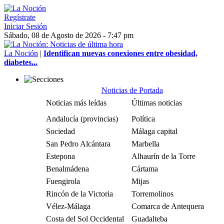
Regístrate
Iniciar Sesión
Sábado, 08 de Agosto de 2026 - 7:47 pm
La Noción
|
Identifican nuevas conexiones entre obesidad,
diabetes...
Noticias de Portada
Noticias más leídas
Últimas noticias
Andalucía (provincias)
Política
Sociedad
Málaga capital
San Pedro Alcántara
Marbella
Estepona
Alhaurín de la Torre
Benalmádena
Cártama
Fuengirola
Mijas
Rincón de la Victoria
Torremolinos
Vélez-Málaga
Comarca de Antequera
Costa del Sol Occidental
Guadalteba