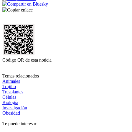
Código QR de esta noticia
Temas relacionados
Animales
Trujillo
Trasplantes
Células
Biología
Investigación
Obesidad
Te puede interesar