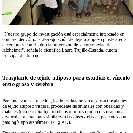
"Nuestro grupo de investigación está especialmente interesado en
comprender cómo la desregulación del tejido adiposo puede afectar
al cerebro y contribuir a la progresión de la enfermedad de
Alzheimer", señala la científica Laura Trujillo-Estrada, autora
principal del trabajo.
Trasplante de tejido adiposo para estudiar el vínculo
entre grasa y cerebro
Para analizar esta relación, los investigadores realizaron trasplantes
de tejido adiposo visceral procedente de animales con obesidad y
diabetes (modelo db/db) a modelos murinos con predisposición a
desarrollar alteraciones similares a las observadas en pacientes con
patología tipo alzhéimer (3xTg-AD).
Dos semanas después de la intervención, los científicos analizaron