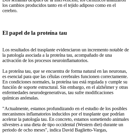
los cambios producidos tanto en el tejido adiposo como en el
cerebro.
El papel de la proteína tau
Los resultados del trasplante evidenciaron un incremento notable de
la patología asociada a la proteína tau, acompañado de una
activación de los procesos neuroinflamatorios.
La proteína tau, que se encuentra de forma natural en las neuronas,
es esencial para que las células cerebrales funcionen correctamente.
En condiciones normales, la proteína tau está regulada y cumple su
función de soporte estructural. Sin embargo, en el alzhéimer y otras
enfermedades neurodegenerativas, tau sufre modificaciones
químicas anómalas.
"Actualmente, estamos profundizando en el estudio de los posibles
mecanismos inflamatorios inducidos por el trasplante que podrían
acelerar la patología tau. En concreto, estamos sometiendo animales
silvestres a una dieta de tipo occidental (Western diet) durante un
periodo de ocho meses", indica David Baglietto-Vargas,