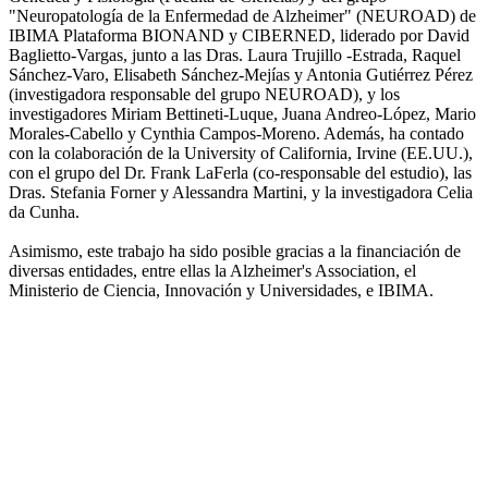
"Neuropatología de la Enfermedad de Alzheimer" (NEUROAD) de
IBIMA Plataforma BIONAND y CIBERNED, liderado por David
Baglietto-Vargas, junto a las Dras. Laura Trujillo -Estrada, Raquel
Sánchez-Varo, Elisabeth Sánchez-Mejías y Antonia Gutiérrez Pérez
(investigadora responsable del grupo NEUROAD), y los
investigadores Miriam Bettineti-Luque, Juana Andreo-López, Mario
Morales-Cabello y Cynthia Campos-Moreno. Además, ha contado
con la colaboración de la University of California, Irvine (EE.UU.),
con el grupo del Dr. Frank LaFerla (co-responsable del estudio), las
Dras. Stefania Forner y Alessandra Martini, y la investigadora Celia
da Cunha.
Asimismo, este trabajo ha sido posible gracias a la financiación de
diversas entidades, entre ellas la Alzheimer's Association, el
Ministerio de Ciencia, Innovación y Universidades, e IBIMA.