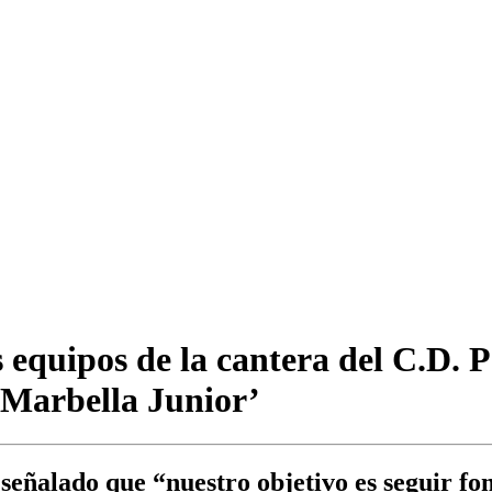
 equipos de la cantera del C.D.
 Marbella Junior’
señalado que “nuestro objetivo es seguir f