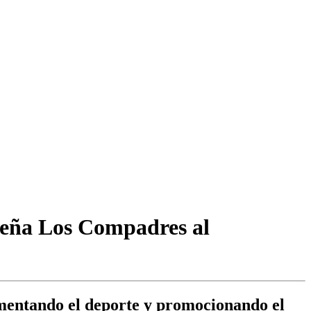
 Peña Los Compadres al
omentando el deporte y promocionando el