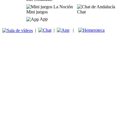
Mini juegos
Chat
App
|
|
|