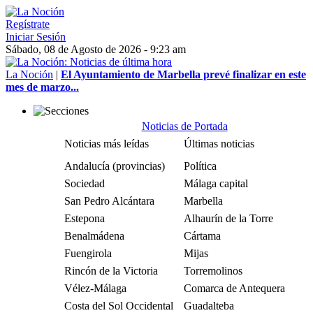
Regístrate
Iniciar Sesión
Sábado, 08 de Agosto de 2026 - 9:23 am
La Noción
|
El Ayuntamiento de Marbella prevé finalizar en este
mes de marzo...
Noticias de Portada
Noticias más leídas
Últimas noticias
Andalucía (provincias)
Política
Sociedad
Málaga capital
San Pedro Alcántara
Marbella
Estepona
Alhaurín de la Torre
Benalmádena
Cártama
Fuengirola
Mijas
Rincón de la Victoria
Torremolinos
Vélez-Málaga
Comarca de Antequera
Costa del Sol Occidental
Guadalteba