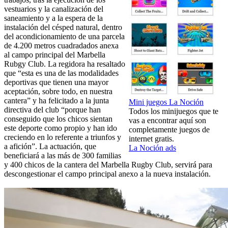
vestuarios y la canalización del
saneamiento y a la espera de la
instalación del césped natural, dentro
del acondicionamiento de una parcela
de 4.200 metros cuadradados anexa
al campo principal del Marbella
Rubgy Club. La regidora ha resaltado
que “esta es una de las modalidades
deportivas que tienen una mayor
aceptación, sobre todo, en nuestra
cantera” y ha felicitado a la junta
Mini juegos La Noción
directiva del club “porque han
Todos los minijuegos que te
conseguido que los chicos sientan
vas a encontrar aquí son
este deporte como propio y han ido
completamente juegos de
creciendo en lo referente a triunfos y
internet gratis.
a afición”. La actuación, que
La Noción ads
beneficiará a las más de 300 familias
y 400 chicos de la cantera del Marbella Rugby Club, servirá para
descongestionar el campo principal anexo a la nueva instalación.