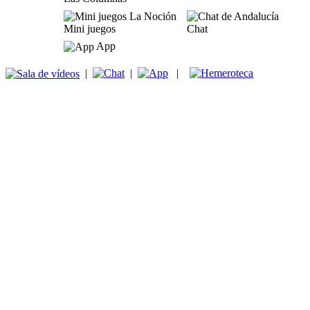
Mini juegos
Chat
App
|
|
|