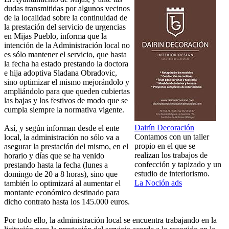
dudas transmitidas por algunos vecinos
de la localidad sobre la continuidad de
la prestación del servicio de urgencias
en Mijas Pueblo, informa que la
intención de la Administración local no
es sólo mantener el servicio, que hasta
la fecha ha estado prestando la doctora
e hija adoptiva Sladana Obradovic,
sino optimizar el mismo mejorándolo y
ampliándolo para que queden cubiertas
las bajas y los festivos de modo que se
cumpla siempre la normativa vigente.
Dairín Decoración
Así, y según informan desde el ente
Contamos con un taller
local, la administración no sólo va a
propio en el que se
asegurar la prestación del mismo, en el
realizan los trabajos de
horario y días que se ha venido
confección y tapizado y un
prestando hasta la fecha (lunes a
estudio de interiorismo.
domingo de 20 a 8 horas), sino que
La Noción ads
también lo optimizará al aumentar el
montante económico destinado para
dicho contrato hasta los 145.000 euros.
Por todo ello, la administración local se encuentra trabajando en la