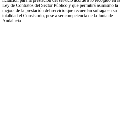
licitación para la prestación del servicio acorde a lo recogido en la
Ley de Contratos del Sector Público y que permitirá asimismo la
mejora de la prestación del servicio que recuerdan sufraga en su
totalidad el Consistorio, pese a ser competencia de la Junta de
Andalucía.