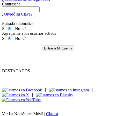
Contraseña
¿Olvidó su Clave?
Entrada automática
Si
No
Agregarme a los usuarios activos
Si
No
Entrar a Mi Cuenta
DESTACADOS
|
|
|
|
Ver La Noción en: Móvil |
Clásica