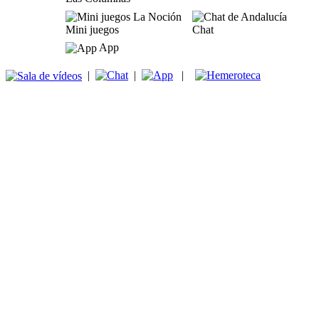
Mini juegos
Chat
App
|
|
|