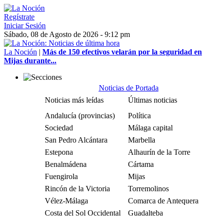
Regístrate
Iniciar Sesión
Sábado, 08 de Agosto de 2026 - 9:12 pm
La Noción
|
Más de 150 efectivos velarán por la seguridad en
Mijas durante...
Noticias de Portada
Noticias más leídas
Últimas noticias
Andalucía (provincias)
Política
Sociedad
Málaga capital
San Pedro Alcántara
Marbella
Estepona
Alhaurín de la Torre
Benalmádena
Cártama
Fuengirola
Mijas
Rincón de la Victoria
Torremolinos
Vélez-Málaga
Comarca de Antequera
Costa del Sol Occidental
Guadalteba