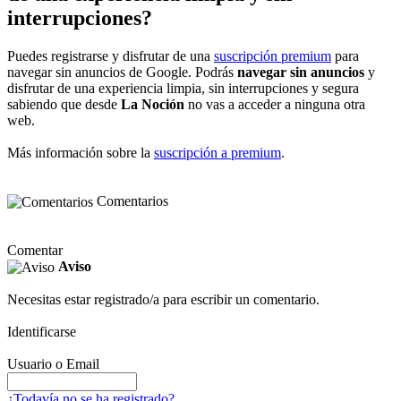
interrupciones?
Puedes registrarse y disfrutar de una
suscripción premium
para
navegar sin anuncios de Google. Podrás
navegar sin anuncios
y
disfrutar de una experiencia limpia, sin interrupciones y segura
sabiendo que desde
La Noción
no vas a acceder a ninguna otra
web.
Más información sobre la
suscripción a premium
.
Comentarios
Comentar
Aviso
Necesitas estar registrado/a para escribir un comentario.
Identificarse
Usuario o Email
¿Todavía no se ha registrado?