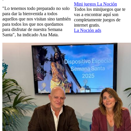
Mini juegos La Noción
"Lo tenemos todo preparado no solo
Todos los minijuegos que te
para dar la bienvenida a todos
vas a encontrar aquí son
aquellos que nos visitan sino también
completamente juegos de
para todos los que nos quedamos
internet gratis.
para disfrutar de nuestra Semana
La Noción ads
Santa", ha indicado Ana Mata.