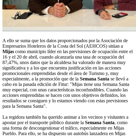
A ello se suma que los datos proporcionados por la Asociación de
Empresarios Hoteleros de la Costa del Sol (AEHCOS) sitúan a
Mijas
como municipio líder en las previsiones de ocupación entre el
16 y el 20 de abril, cuando alcanzaría una tasa de ocupación del
87,47%, unos datos que la alcaldesa ha valorado de manera muy
significativa y a los que encuentra justificación en las acciones
promocionales emprendidas desde el área de Turismo y, muy
especialmente, a la promoción que de la
Semana Santa
se llevó a
cabo en la pasada edición de Fitur: "Mijas tiene una Semana Santa
muy especial, con unas características inconfundibles. Cuando las
acciones emprendidas se hacen con unos objetivos definidos, los
resultados se consiguen y lo estamos viendo con estas previsiones
para la Semana Santa".
La regidora también ha querido animar a los vecinos y visitantes a
apostar por el transporte público durante la
Semana Santa
, como
una forma de descongestionar el tráfico, especialmente en Mijas
Pueblo. Para ello, se ha dispuesto un autobús lanzadera en Mijas