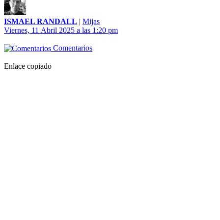
ISMAEL RANDALL
|
Mijas
Viernes, 11 Abril 2025 a las 1:20 pm
Comentarios
Enlace copiado