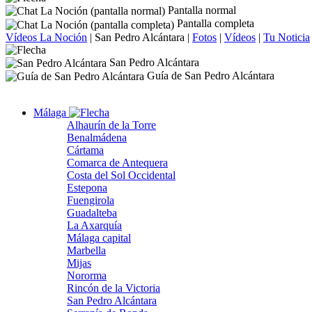
Pantalla normal
Pantalla completa
Vídeos La Noción
|
San Pedro Alcántara
|
Fotos
|
Vídeos
|
Tu Noticia
San Pedro Alcántara
Guía de San Pedro Alcántara
Málaga
Alhaurín de la Torre
Benalmádena
Cártama
Comarca de Antequera
Costa del Sol Occidental
Estepona
Fuengirola
Guadalteba
La Axarquía
Málaga capital
Marbella
Mijas
Nororma
Rincón de la Victoria
San Pedro Alcántara