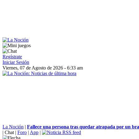
Regístrate
Iniciar Sesión
Viernes, 07 de Agosto de 2026 - 6:33 am
La Noción
|
Fallece una persona tras quedar atrapada por un braz
|
Chat
|
Foro
|
App
|