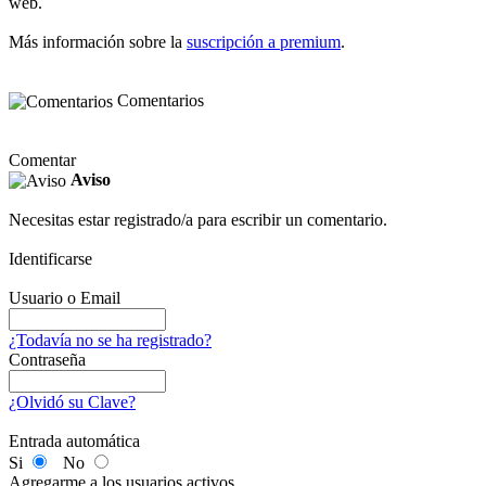
web.
Más información sobre la
suscripción a premium
.
Comentarios
Comentar
Aviso
Necesitas estar registrado/a para escribir un comentario.
Identificarse
Usuario o Email
¿Todavía no se ha registrado?
Contraseña
¿Olvidó su Clave?
Entrada automática
Si
No
Agregarme a los usuarios activos