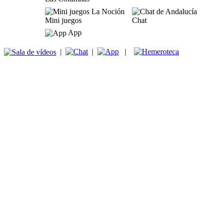
Mini juegos
Chat
App
|
|
|