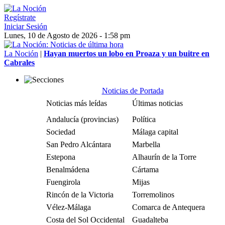
Regístrate
Iniciar Sesión
Lunes, 10 de Agosto de 2026 - 1:58 pm
La Noción
|
Hayan muertos un lobo en Proaza y un buitre en
Cabrales
Noticias de Portada
Noticias más leídas
Últimas noticias
Andalucía (provincias)
Política
Sociedad
Málaga capital
San Pedro Alcántara
Marbella
Estepona
Alhaurín de la Torre
Benalmádena
Cártama
Fuengirola
Mijas
Rincón de la Victoria
Torremolinos
Vélez-Málaga
Comarca de Antequera
Costa del Sol Occidental
Guadalteba