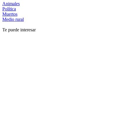
Animales
Política
Muertos
Medio rural
Te puede interesar