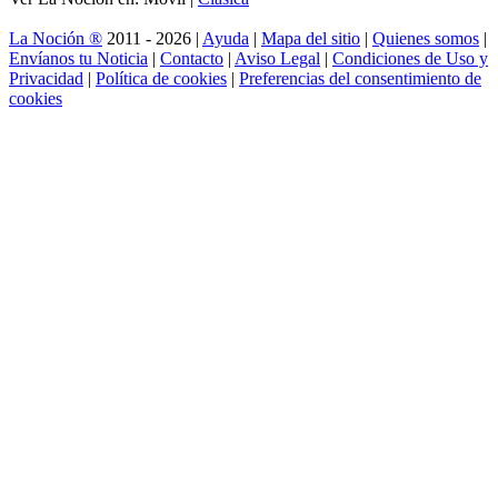
La Noción ®
2011 - 2026 |
Ayuda
|
Mapa del sitio
|
Quienes somos
|
Envíanos tu Noticia
|
Contacto
|
Aviso Legal
|
Condiciones de Uso y
Privacidad
|
Política de cookies
|
Preferencias del consentimiento de
cookies