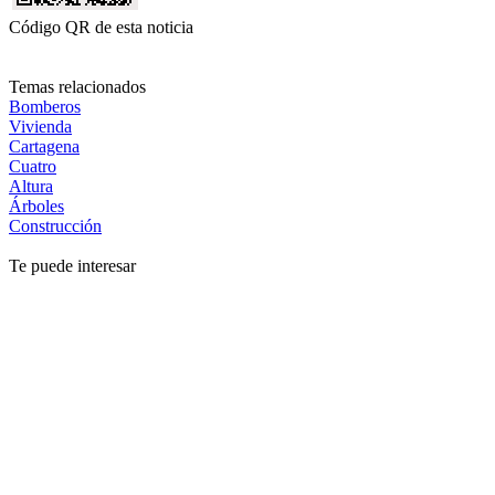
Código QR de esta noticia
Temas relacionados
Bomberos
Vivienda
Cartagena
Cuatro
Altura
Árboles
Construcción
Te puede interesar