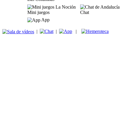
Mini juegos
Chat
App
|
|
|