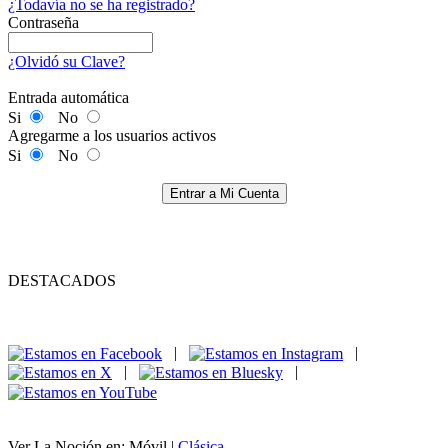
¿Todavía no se ha registrado?
Contraseña
¿Olvidó su Clave?
Entrada automática
Si
No
Agregarme a los usuarios activos
Si
No
Entrar a Mi Cuenta
DESTACADOS
|
|
|
|
Ver La Noción en: Móvil |
Clásica