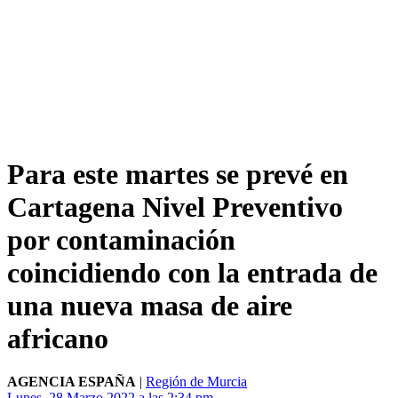
Para este martes se prevé en
Cartagena Nivel Preventivo
por contaminación
coincidiendo con la entrada de
una nueva masa de aire
africano
AGENCIA ESPAÑA
|
Región de Murcia
Lunes, 28 Marzo 2022 a las 2:34 pm