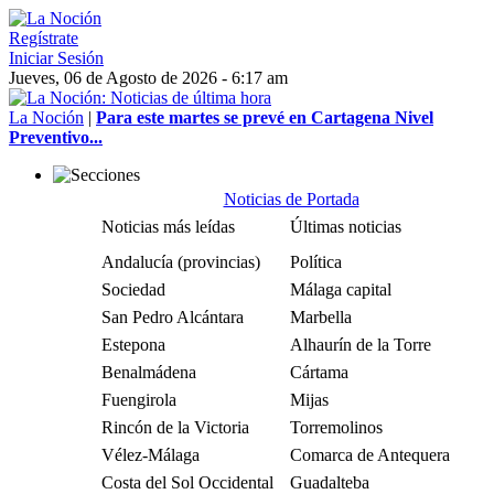
Regístrate
Iniciar Sesión
Jueves, 06 de Agosto de 2026 - 6:17 am
La Noción
|
Para este martes se prevé en Cartagena Nivel
Preventivo...
Noticias de Portada
Noticias más leídas
Últimas noticias
Andalucía (provincias)
Política
Sociedad
Málaga capital
San Pedro Alcántara
Marbella
Estepona
Alhaurín de la Torre
Benalmádena
Cártama
Fuengirola
Mijas
Rincón de la Victoria
Torremolinos
Vélez-Málaga
Comarca de Antequera
Costa del Sol Occidental
Guadalteba