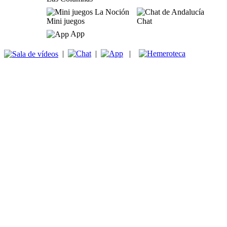
Mini juegos
Chat
App
|
|
|