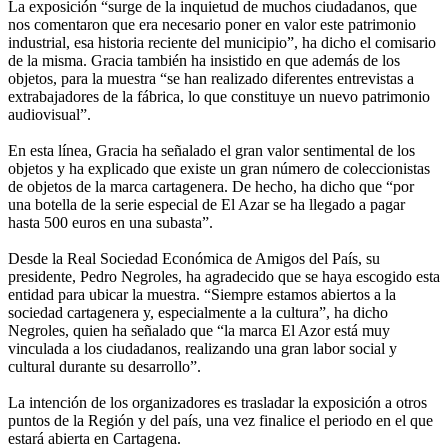
La exposición “surge de la inquietud de muchos ciudadanos, que
nos comentaron que era necesario poner en valor este patrimonio
industrial, esa historia reciente del municipio”, ha dicho el comisario
de la misma. Gracia también ha insistido en que además de los
objetos, para la muestra “se han realizado diferentes entrevistas a
extrabajadores de la fábrica, lo que constituye un nuevo patrimonio
audiovisual”.
En esta línea, Gracia ha señalado el gran valor sentimental de los
objetos y ha explicado que existe un gran número de coleccionistas
de objetos de la marca cartagenera. De hecho, ha dicho que “por
una botella de la serie especial de El Azar se ha llegado a pagar
hasta 500 euros en una subasta”.
Desde la Real Sociedad Económica de Amigos del País, su
presidente, Pedro Negroles, ha agradecido que se haya escogido esta
entidad para ubicar la muestra. “Siempre estamos abiertos a la
sociedad cartagenera y, especialmente a la cultura”, ha dicho
Negroles, quien ha señalado que “la marca El Azor está muy
vinculada a los ciudadanos, realizando una gran labor social y
cultural durante su desarrollo”.
La intención de los organizadores es trasladar la exposición a otros
puntos de la Región y del país, una vez finalice el periodo en el que
estará abierta en Cartagena.