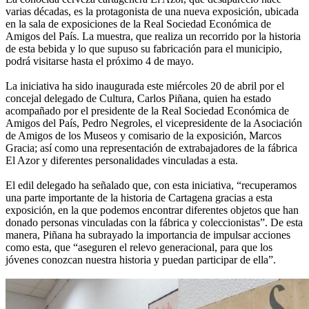
varias décadas, es la protagonista de una nueva exposición, ubicada
en la sala de exposiciones de la Real Sociedad Económica de
Amigos del País. La muestra, que realiza un recorrido por la historia
de esta bebida y lo que supuso su fabricación para el municipio,
podrá visitarse hasta el próximo 4 de mayo.
La iniciativa ha sido inaugurada este miércoles 20 de abril por el
concejal delegado de Cultura, Carlos Piñana, quien ha estado
acompañado por el presidente de la Real Sociedad Económica de
Amigos del País, Pedro Negroles, el vicepresidente de la Asociación
de Amigos de los Museos y comisario de la exposición, Marcos
Gracia; así como una representación de extrabajadores de la fábrica
El Azor y diferentes personalidades vinculadas a esta.
El edil delegado ha señalado que, con esta iniciativa, “recuperamos
una parte importante de la historia de Cartagena gracias a esta
exposición, en la que podemos encontrar diferentes objetos que han
donado personas vinculadas con la fábrica y coleccionistas”. De esta
manera, Piñana ha subrayado la importancia de impulsar acciones
como esta, que “aseguren el relevo generacional, para que los
jóvenes conozcan nuestra historia y puedan participar de ella”.