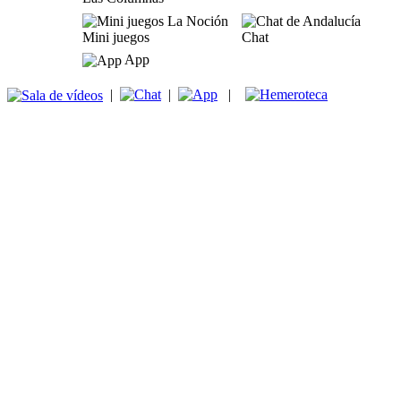
Mini juegos
Chat
App
|
|
|