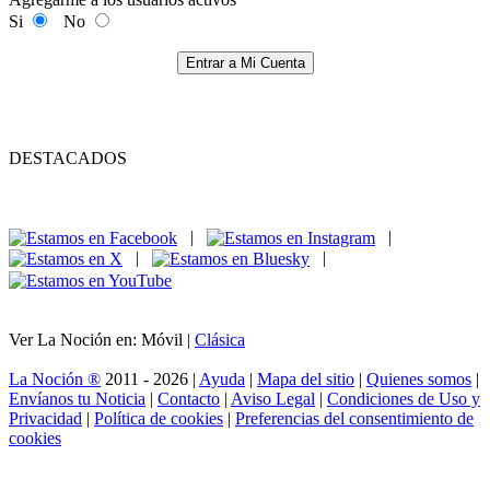
Si
No
Entrar a Mi Cuenta
DESTACADOS
|
|
|
|
Ver La Noción en: Móvil |
Clásica
La Noción ®
2011 - 2026 |
Ayuda
|
Mapa del sitio
|
Quienes somos
|
Envíanos tu Noticia
|
Contacto
|
Aviso Legal
|
Condiciones de Uso y
Privacidad
|
Política de cookies
|
Preferencias del consentimiento de
cookies