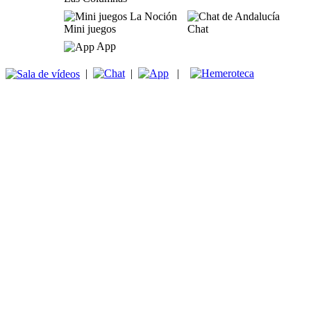
Mini juegos
Chat
App
|
|
|