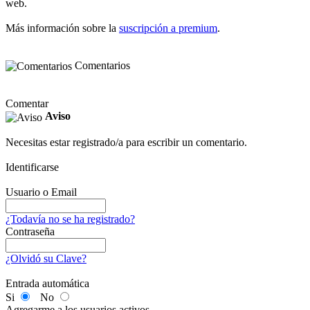
web.
Más información sobre la
suscripción a premium
.
Comentarios
Comentar
Aviso
Necesitas estar registrado/a para escribir un comentario.
Identificarse
Usuario o Email
¿Todavía no se ha registrado?
Contraseña
¿Olvidó su Clave?
Entrada automática
Si
No
Agregarme a los usuarios activos