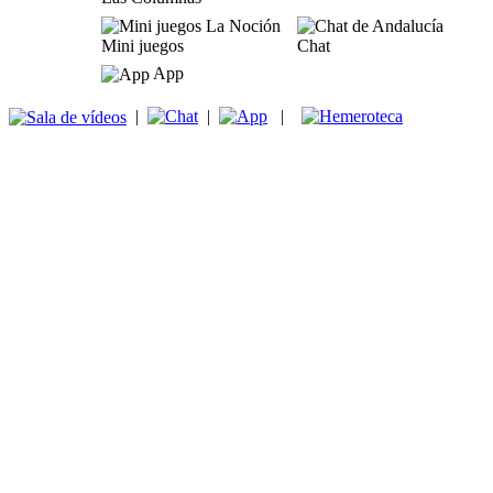
Mini juegos
Chat
App
|
|
|