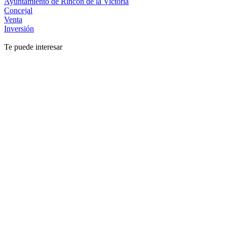
Ayuntamiento de Rincón de la Victoria
Concejal
Venta
Inversión
Te puede interesar