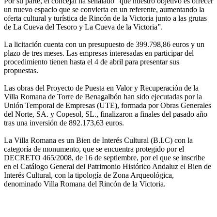
Por su parte, el concejal ha señalado “que nuestro objetivo es ofrecer
un nuevo espacio que se convierta en un referente, aumentando la
oferta cultural y turística de Rincón de la Victoria junto a las grutas
de La Cueva del Tesoro y La Cueva de la Victoria”.
La licitación cuenta con un presupuesto de 399.798,86 euros y un
plazo de tres meses. Las empresas interesadas en participar del
procedimiento tienen hasta el 4 de abril para presentar sus
propuestas.
Las obras del Proyecto de Puesta en Valor y Recuperación de la
Villa Romana de Torre de Benagalbón han sido ejecutadas por la
Unión Temporal de Empresas (UTE), formada por Obras Generales
del Norte, SA. y Copesol, SL., finalizaron a finales del pasado año
tras una inversión de 892.173,63 euros.
La Villa Romana es un Bien de Interés Cultural (B.I.C) con la
categoría de monumento, que se encuentra protegido por el
DECRETO 465/2008, de 16 de septiembre, por el que se inscribe
en el Catálogo General del Patrimonio Histórico Andaluz el Bien de
Interés Cultural, con la tipología de Zona Arqueológica,
denominado Villa Romana del Rincón de la Victoria.