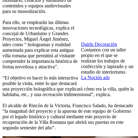
mobiliario, creación y suministro de
contenidos y equipos audiovisuales
para su musealización.
Para ello, se emplearán las últimas
innovaciones tecnológicas, explica el
concejal de Urbanismo y Grandes
Proyectos, Miguel Ángel Jiménez,
Dairín Decoración
tales como “ hologramas y realidad
Contamos con un taller
aumentada para explicar esta antigua
propio en el que se
villa romana que permitirá al visitante
realizan los trabajos de
comprender la importancia histórica de
confección y tapizado y un
forma novedosa y atractiva”.
estudio de interiorismo.
La Noción ads
“El objetivo es hacer lo más interactiva
posible la visita, entre lo que destacará
una proyección holográfica que explicará cómo era la villa, quién la
habitaba, etc., y una recreación tridimensional”, explica.
El alcalde de Rincón de la Victoria, Francisco Salado, ha destacado
“la magnitud del proyecto y la apuesta de este equipo de Gobierno
por el legado histórico y cultural mediante este proyecto de
recuperación de la Villa Romana que abrirá sus puertas en este
segundo semestre del año”.