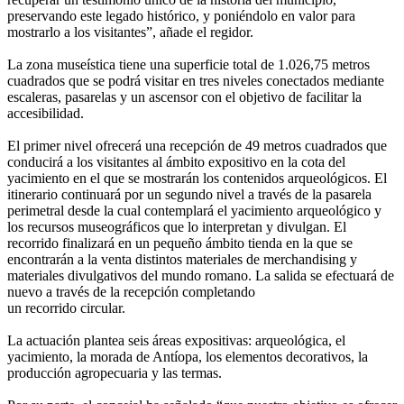
preservando este legado histórico, y poniéndolo en valor para
mostrarlo a los visitantes”, añade el regidor.
La zona museística tiene una superficie total de 1.026,75 metros
cuadrados que se podrá visitar en tres niveles conectados mediante
escaleras, pasarelas y un ascensor con el objetivo de facilitar la
accesibilidad.
El primer nivel ofrecerá una recepción de 49 metros cuadrados que
conducirá a los visitantes al ámbito expositivo en la cota del
yacimiento en el que se mostrarán los contenidos arqueológicos. El
itinerario continuará por un segundo nivel a través de la pasarela
perimetral desde la cual contemplará el yacimiento arqueológico y
los recursos museográficos que lo interpretan y divulgan. El
recorrido finalizará en un pequeño ámbito tienda en la que se
encontrarán a la venta distintos materiales de merchandising y
materiales divulgativos del mundo romano. La salida se efectuará de
nuevo a través de la recepción completando
un recorrido circular.
La actuación plantea seis áreas expositivas: arqueológica, el
yacimiento, la morada de Antíopa, los elementos decorativos, la
producción agropecuaria y las termas.