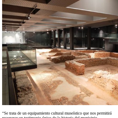
“Se trata de un equipamiento cultural museístico que nos permitirá
recuperar un testimonio único de la historia del municipio,