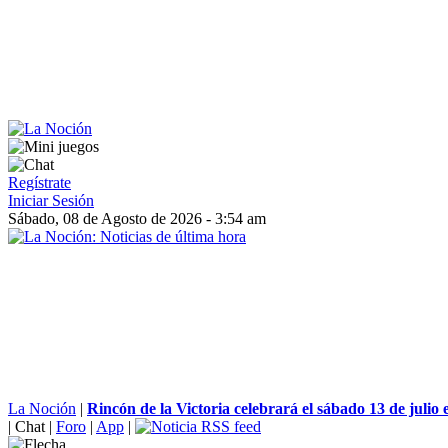
Regístrate
Iniciar Sesión
Sábado, 08 de Agosto de 2026 - 3:54 am
La Noción
|
Rincón de la Victoria celebrará el sábado 13 de julio e
|
Chat
|
Foro
|
App
|