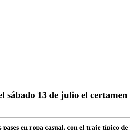
el sábado 13 de julio el certamen
s pases en ropa casual, con el traje típico 