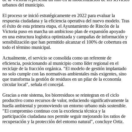
urbanos del municipio.
El proceso se inició estratégicamente en 2022 para evaluar la
respuesta ciudadana y la eficiencia operativa del nuevo modelo. Tras
el éxito de esta primera etapa, el Ayuntamiento de Rincón de la
Victoria puso en marcha un ambicioso plan de expansión apoyado
en una estructura logística optimizada y campañas de información y
sensibilización que han permitido alcanzar el 100% de cobertura en
todo el término municipal.
Actualmente, el servicio se consolida como un referente de
eficiencia, posicionando al municipio como líder regional en el
reciclaje de la fracción orgánica. "El modelo de gestión implantado
no solo cumple con las normativas ambientales más exigentes, sino
que transforma la gestión de residuos en un pilar de la economía
circular local", señala el concejal.
Gracias a este sistema, los biorresiduos se reintegran en el ciclo
productivo como recursos de valor, reduciendo significativamente la
huella ambiental y promoviendo un entorno urbano más sostenible.
"El compromiso continuo con la excelencia técnica y la
participación ciudadana nos permite seguir mejorando los ratios de
recuperación y la protección del entorno natural", concluye Ortiz.