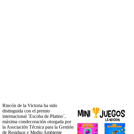
Rincón de la Victoria ha sido
distinguida con el premio
internacional `Escoba de Platino´,
máxima condecoración otorgada por
la Asociación Técnica para la Gestión
de Residuos y Medio Ambiente