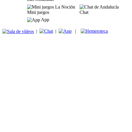
Mini juegos
Chat
App
|
|
|