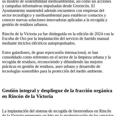
su modelo de sostenibilidad medioambiental, así como las acciones
y campañas informativas impulsadas desde Greencón. El
Ayuntamiento mantendrá además encuentros con empresas del
sector tecnológico y medioambiental para establecer contactos y
conocer nuevas soluciones innovadoras aplicadas a la recogida y
gestión de residuos urbanos.
Rincón de la Victoria ya fue distinguida en la edición de 2024 con la
Escoba de Oro por la implantación del servicio de barrido manual
mediante triciclos eléctricos autopropulsados.
Estos galardones, de gran repercusión internacional, se han
consolidado como referentes en el sector de la limpieza urbana y la
recogida de residuos, reconociendo y difundiendo las mejores
prácticas en gestión de residuos, aseo urbano y desarrollo de
tecnologías sostenibles para la protección del medio ambiente.
Gestión integral y despliegue de la fracción orgánica
en Rincón de la Victoria
La implantación del sistema de recogida de biorresiduos en Rincón
de la Victoria representa un hito en la modernización de los servicios