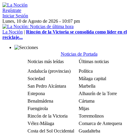
Regístrate
Iniciar Sesión
Lunes, 10 de Agosto de 2026 - 10:07 pm
La Noción
|
Rincón de la Victoria se consolida como líder en el
reciclaje...
Noticias de Portada
Noticias más leídas
Últimas noticias
Andalucía (provincias)
Política
Sociedad
Málaga capital
San Pedro Alcántara
Marbella
Estepona
Alhaurín de la Torre
Benalmádena
Cártama
Fuengirola
Mijas
Rincón de la Victoria
Torremolinos
Vélez-Málaga
Comarca de Antequera
Costa del Sol Occidental
Guadalteba