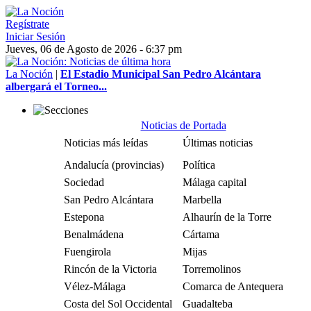
Regístrate
Iniciar Sesión
Jueves, 06 de Agosto de 2026 - 6:37 pm
La Noción
|
El Estadio Municipal San Pedro Alcántara
albergará el Torneo...
Noticias de Portada
Noticias más leídas
Últimas noticias
Andalucía (provincias)
Política
Sociedad
Málaga capital
San Pedro Alcántara
Marbella
Estepona
Alhaurín de la Torre
Benalmádena
Cártama
Fuengirola
Mijas
Rincón de la Victoria
Torremolinos
Vélez-Málaga
Comarca de Antequera
Costa del Sol Occidental
Guadalteba