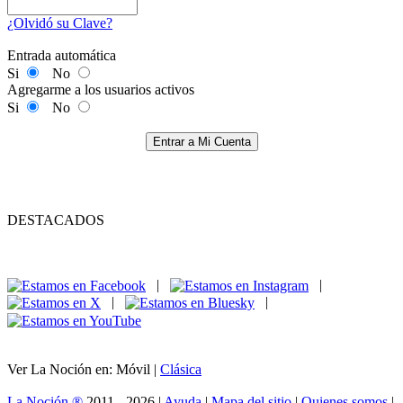
¿Olvidó su Clave?
Entrada automática
Si
No
Agregarme a los usuarios activos
Si
No
Entrar a Mi Cuenta
DESTACADOS
|
|
|
|
Ver La Noción en: Móvil |
Clásica
La Noción ®
2011 - 2026 |
Ayuda
|
Mapa del sitio
|
Quienes somos
|