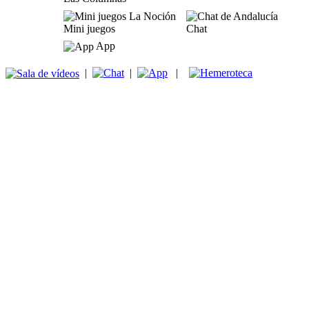
Mini juegos
Chat
App
|
|
|