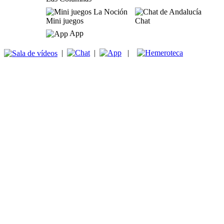
Mini juegos
Chat
App
|
|
|