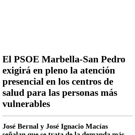
El PSOE Marbella-San Pedro
exigirá en pleno la atención
presencial en los centros de
salud para las personas más
vulnerables
José Bernal y José Ignacio Macías
señalan que se trata de la demanda más