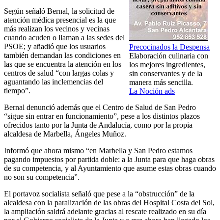
Según señaló Bernal, la solicitud de
atención médica presencial es la que
más realizan los vecinos y vecinas
cuando acuden o llaman a las sedes del
PSOE; y añadió que los usuarios
Precocinados la Despensa
también demandan las condiciones en
Elaboración culinaria con
las que se encuentra la atención en los
los mejores ingredientes,
centros de salud “con largas colas y
sin conservantes y de la
aguantando las inclemencias del
manera más sencilla.
tiempo”.
La Noción ads
Bernal denunció además que el Centro de Salud de San Pedro
“sigue sin entrar en funcionamiento”, pese a los distintos plazos
ofrecidos tanto por la Junta de Andalucía, como por la propia
alcaldesa de Marbella, Ángeles Muñoz.
Informó que ahora mismo “en Marbella y San Pedro estamos
pagando impuestos por partida doble: a la Junta para que haga obras
de su competencia, y al Ayuntamiento que asume estas obras cuando
no son su competencia”.
El portavoz socialista señaló que pese a la “obstrucción” de la
alcaldesa con la paralización de las obras del Hospital Costa del Sol,
la ampliación saldrá adelante gracias al rescate realizado en su día