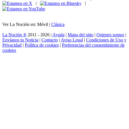
|
|
Ver La Noción en: Móvil |
Clásica
La Noción ®
2011 - 2026 |
Ayuda
|
Mapa del sitio
|
Quienes somos
|
Envíanos tu Noticia
|
Contacto
|
Aviso Legal
|
Condiciones de Uso y
Privacidad
|
Política de cookies
|
Preferencias del consentimiento de
cookies