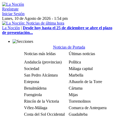
Regístrate
Iniciar Sesión
Lunes, 10 de Agosto de 2026 - 1:54 pm
La Noción
|
Desde hoy hasta el 25 de diciembre se abre el plazo
de presentación...
Noticias de Portada
Noticias más leídas
Últimas noticias
Andalucía (provincias)
Política
Sociedad
Málaga capital
San Pedro Alcántara
Marbella
Estepona
Alhaurín de la Torre
Benalmádena
Cártama
Fuengirola
Mijas
Rincón de la Victoria
Torremolinos
Vélez-Málaga
Comarca de Antequera
Costa del Sol Occidental
Guadalteba