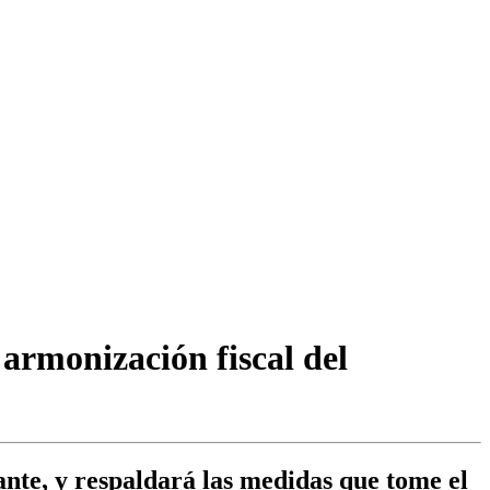
 armonización fiscal del
ante, y respaldará las medidas que tome el