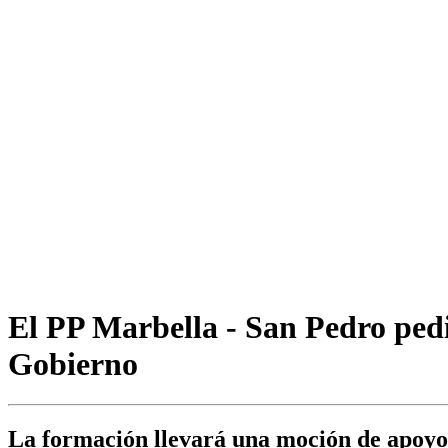
El PP Marbella - San Pedro pedir
Gobierno
La formación llevará una moción de apoyo a