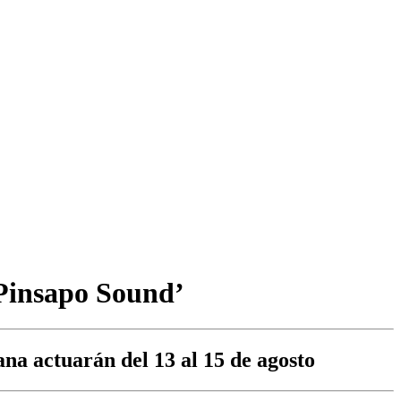
 ‘Pinsapo Sound’
ana actuarán del 13 al 15 de agosto