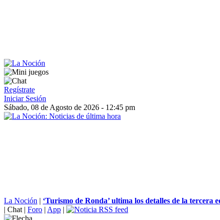
Regístrate
Iniciar Sesión
Sábado, 08 de Agosto de 2026 - 12:45 pm
La Noción
|
‘Turismo de Ronda’ ultima los detalles de la tercera ed
|
Chat
|
Foro
|
App
|