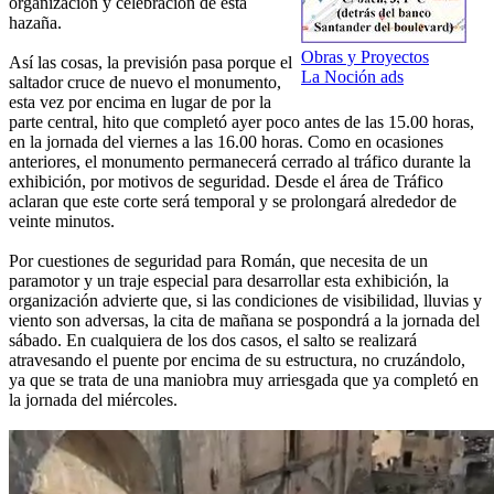
organización y celebración de esta
hazaña.
Obras y Proyectos
Así las cosas, la previsión pasa porque el
La Noción ads
saltador cruce de nuevo el monumento,
esta vez por encima en lugar de por la
parte central, hito que completó ayer poco antes de las 15.00 horas,
en la jornada del viernes a las 16.00 horas. Como en ocasiones
anteriores, el monumento permanecerá cerrado al tráfico durante la
exhibición, por motivos de seguridad. Desde el área de Tráfico
aclaran que este corte será temporal y se prolongará alrededor de
veinte minutos.
Por cuestiones de seguridad para Román, que necesita de un
paramotor y un traje especial para desarrollar esta exhibición, la
organización advierte que, si las condiciones de visibilidad, lluvias y
viento son adversas, la cita de mañana se pospondrá a la jornada del
sábado. En cualquiera de los dos casos, el salto se realizará
atravesando el puente por encima de su estructura, no cruzándolo,
ya que se trata de una maniobra muy arriesgada que ya completó en
la jornada del miércoles.