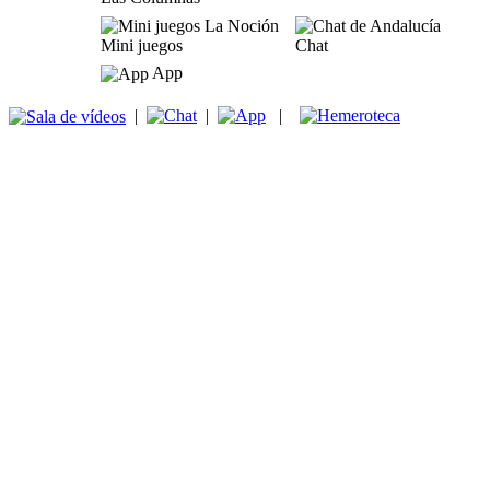
Mini juegos
Chat
App
|
|
|