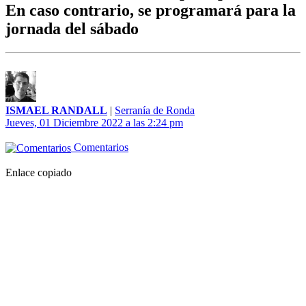
En caso contrario, se programará para la
jornada del sábado
ISMAEL RANDALL
|
Serranía de Ronda
Jueves, 01 Diciembre 2022 a las 2:24 pm
Comentarios
Enlace copiado