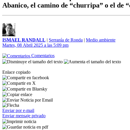
Abanico, el camino de “churripa” o el de “
ISMAEL RANDALL
|
Serranía de Ronda
|
Medio ambiente
Martes, 08 Abril 2025 a las 5:09 pm
Comentarios
Enlace copiado
Enviar por e-mail
Enviar mensaje privado