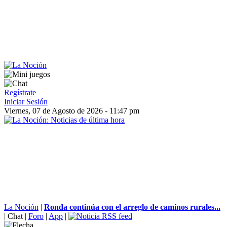
Regístrate
Iniciar Sesión
Viernes, 07 de Agosto de 2026 - 11:47 pm
La Noción
|
Ronda continúa con el arreglo de caminos rurales...
|
Chat
|
Foro
|
App
|