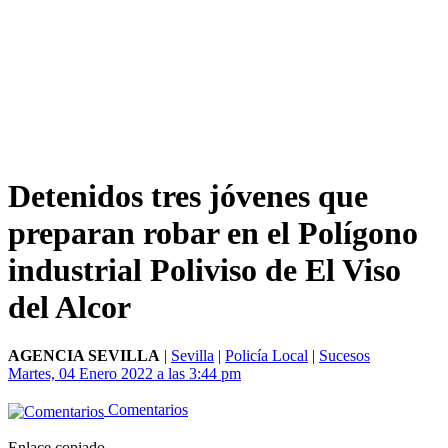
Detenidos tres jóvenes que
preparan robar en el Polígono
industrial Poliviso de El Viso
del Alcor
AGENCIA SEVILLA
|
Sevilla
|
Policía Local
|
Sucesos
Martes, 04 Enero 2022 a las 3:44 pm
Comentarios
Enlace copiado