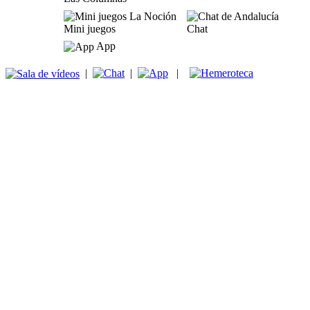
Mini juegos
Chat
App
|
|
|