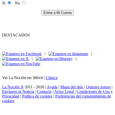
Si
No
Entrar a Mi Cuenta
DESTACADOS
|
|
|
|
Ver La Noción en: Móvil |
Clásica
La Noción ®
2011 - 2026 |
Ayuda
|
Mapa del sitio
|
Quienes somos
|
Envíanos tu Noticia
|
Contacto
|
Aviso Legal
|
Condiciones de Uso y
Privacidad
|
Política de cookies
|
Preferencias del consentimiento de
cookies