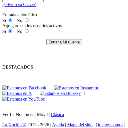
¿Olvidó su Clave?
Entrada automática
Si
No
Agregarme a los usuarios activos
Si
No
Entrar a Mi Cuenta
DESTACADOS
|
|
|
|
Ver La Noción en: Móvil |
Clásica
La Noción ®
2011 - 2026 |
Ayuda
|
Mapa del sitio
|
Quienes somos
|