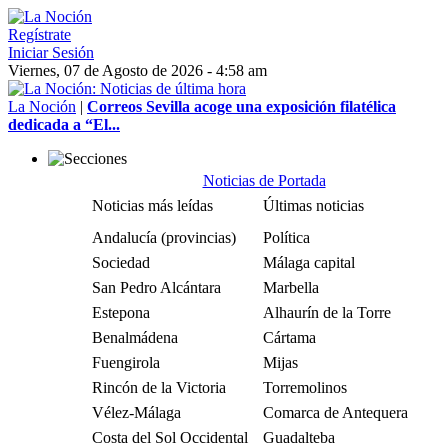
Regístrate
Iniciar Sesión
Viernes, 07 de Agosto de 2026 - 4:58 am
La Noción
|
Correos Sevilla acoge una exposición filatélica
dedicada a “El...
Noticias de Portada
Noticias más leídas
Últimas noticias
Andalucía (provincias)
Política
Sociedad
Málaga capital
San Pedro Alcántara
Marbella
Estepona
Alhaurín de la Torre
Benalmádena
Cártama
Fuengirola
Mijas
Rincón de la Victoria
Torremolinos
Vélez-Málaga
Comarca de Antequera
Costa del Sol Occidental
Guadalteba