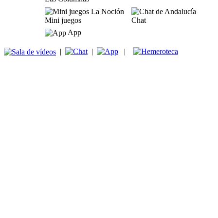
Mini juegos
Chat
App
|
|
|