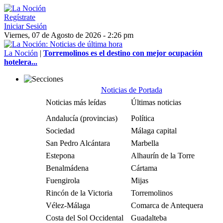
Regístrate
Iniciar Sesión
Viernes, 07 de Agosto de 2026 - 2:26 pm
La Noción
|
Torremolinos es el destino con mejor ocupación
hotelera...
Noticias de Portada
Noticias más leídas
Últimas noticias
Andalucía (provincias)
Política
Sociedad
Málaga capital
San Pedro Alcántara
Marbella
Estepona
Alhaurín de la Torre
Benalmádena
Cártama
Fuengirola
Mijas
Rincón de la Victoria
Torremolinos
Vélez-Málaga
Comarca de Antequera
Costa del Sol Occidental
Guadalteba