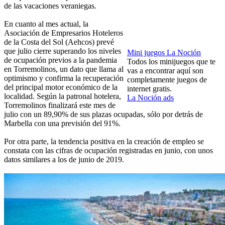
de las vacaciones veraniegas.
En cuanto al mes actual, la
Asociación de Empresarios Hoteleros
de la Costa del Sol (Aehcos) prevé
que julio cierre superando los niveles
Mini juegos La Noción
de ocupación previos a la pandemia
Todos los minijuegos que te
en Torremolinos, un dato que llama al
vas a encontrar aquí son
optimismo y confirma la recuperación
completamente juegos de
del principal motor económico de la
internet gratis.
localidad. Según la patronal hotelera,
La Noción ads
Torremolinos finalizará este mes de
julio con un 89,90% de sus plazas ocupadas, sólo por detrás de
Marbella con una previsión del 91%.
Por otra parte, la tendencia positiva en la creación de empleo se
constata con las cifras de ocupación registradas en junio, con unos
datos similares a los de junio de 2019.