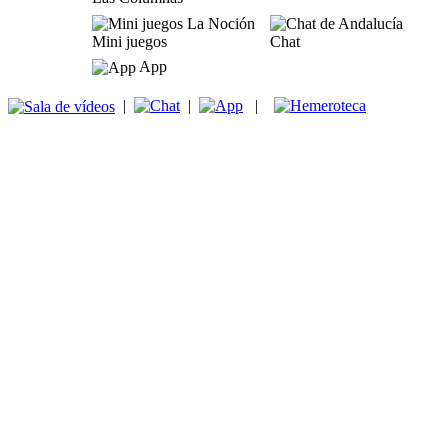
Mini juegos
Chat
App
|
|
|