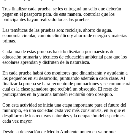
Tras finalizar cada prueba, se les entregará un sello que deberán
pegar en el pasaporte para, de esta manera, controlar que los
participantes hayan realizado todas las pruebas.
Las temáticas de las pruebas son: reciclaje, ahorro de agua,
economía circular, cambio climático y ahorro de energía y materias
primas.
Cada una de estas pruebas ha sido diseñada por maestros de
educación primaria y técnicos de educación ambiental para que los
escolares aprendan y disfruten de la naturaleza.
En cada prueba habrá dos monitores que dinamizarán y ayudarán a
los pequeños en su desarrollo, puntuando además a cada clase. Al
finalizar la prueba se hará recuento de puntuaciones y se comunicará
cuál es la clase ganadora que recibirá un obsequio. El resto de
participantes en la yincana también recibirán otro obsequio.
Con esta actividad se inicia una etapa importante para el futuro del
municipio, en una sociedad cada vez más consumista, en la que el
despilfarro de los recursos naturales y la ocupación del espacio es
cada vez mayor.
Desde la delegación de Medio Ambiente ponen en valor que