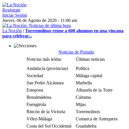
Regístrate
Iniciar Sesión
Jueves, 06 de Agosto de 2026 - 11:06 am
La Noción
|
Torremolinos reúne a 600 alumnos en una yincana
para celebrar...
Noticias de Portada
Noticias más leídas
Últimas noticias
Andalucía (provincias)
Política
Sociedad
Málaga capital
San Pedro Alcántara
Marbella
Estepona
Alhaurín de la Torre
Benalmádena
Cártama
Fuengirola
Mijas
Rincón de la Victoria
Torremolinos
Vélez-Málaga
Comarca de Antequera
Costa del Sol Occidental
Guadalteba