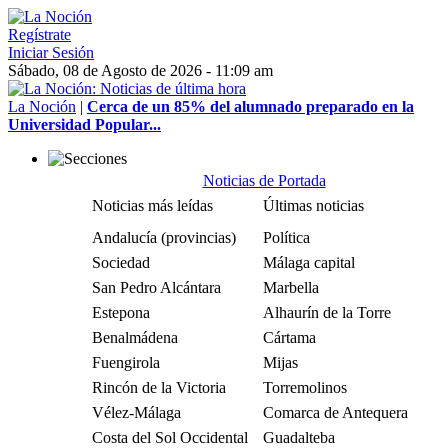
Regístrate
Iniciar Sesión
Sábado, 08 de Agosto de 2026 - 11:09 am
La Noción
|
Cerca de un 85% del alumnado preparado en la
Universidad Popular...
Noticias de Portada
Noticias más leídas
Últimas noticias
Andalucía (provincias)
Política
Sociedad
Málaga capital
San Pedro Alcántara
Marbella
Estepona
Alhaurín de la Torre
Benalmádena
Cártama
Fuengirola
Mijas
Rincón de la Victoria
Torremolinos
Vélez-Málaga
Comarca de Antequera
Costa del Sol Occidental
Guadalteba