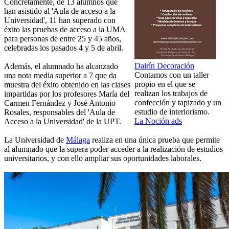
Concretamente, de 13 alumnos que
han asistido al 'Aula de acceso a la
Universidad', 11 han superado con
éxito las pruebas de acceso a la UMA
para personas de entre 25 y 45 años,
celebradas los pasados 4 y 5 de abril.
Dairín Decoración
Además, el alumnado ha alcanzado
Contamos con un taller
una nota media superior a 7 que da
propio en el que se
muestra del éxito obtenido en las clases
realizan los trabajos de
impartidas por los profesores María del
confección y tapizado y un
Carmen Fernández y José Antonio
estudio de interiorismo.
Rosales, responsables del 'Aula de
La Noción ads
Acceso a la Universidad' de la UPT.
La Universidad de
Málaga
realiza en una única prueba que permite
al alumnado que la supera poder acceder a la realización de estudios
universitarios, y con ello ampliar sus oportunidades laborales.