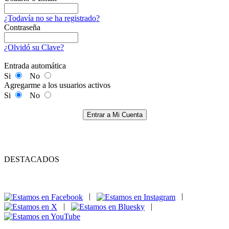
¿Todavía no se ha registrado?
Contraseña
¿Olvidó su Clave?
Entrada automática
Si
No
Agregarme a los usuarios activos
Si
No
Entrar a Mi Cuenta
DESTACADOS
|
|
|
|