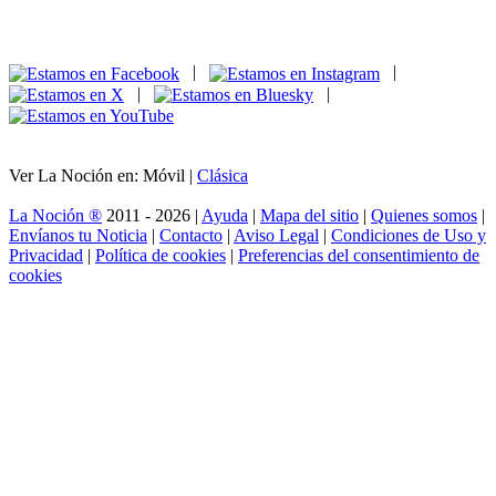
|
|
|
|
Ver La Noción en: Móvil |
Clásica
La Noción ®
2011 - 2026 |
Ayuda
|
Mapa del sitio
|
Quienes somos
|
Envíanos tu Noticia
|
Contacto
|
Aviso Legal
|
Condiciones de Uso y
Privacidad
|
Política de cookies
|
Preferencias del consentimiento de
cookies