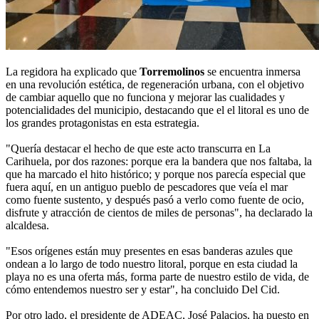
La regidora ha explicado que
Torremolinos
se encuentra inmersa
en una revolución estética, de regeneración urbana, con el objetivo
de cambiar aquello que no funciona y mejorar las cualidades y
potencialidades del municipio, destacando que el el litoral es uno de
los grandes protagonistas en esta estrategia.
"Quería destacar el hecho de que este acto transcurra en La
Carihuela, por dos razones: porque era la bandera que nos faltaba, la
que ha marcado el hito histórico; y porque nos parecía especial que
fuera aquí, en un antiguo pueblo de pescadores que veía el mar
como fuente sustento, y después pasó a verlo como fuente de ocio,
disfrute y atracción de cientos de miles de personas", ha declarado la
alcaldesa.
"Esos orígenes están muy presentes en esas banderas azules que
ondean a lo largo de todo nuestro litoral, porque en esta ciudad la
playa no es una oferta más, forma parte de nuestro estilo de vida, de
cómo entendemos nuestro ser y estar", ha concluido Del Cid.
Por otro lado, el presidente de ADEAC, José Palacios, ha puesto en