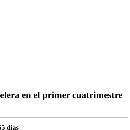
lera en el primer cuatrimestre
65 días