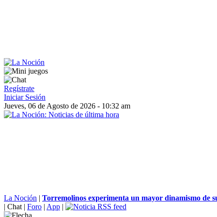
Regístrate
Iniciar Sesión
Jueves, 06 de Agosto de 2026 - 10:32 am
La Noción
|
Torremolinos experimenta un mayor dinamismo de su 
|
Chat
|
Foro
|
App
|