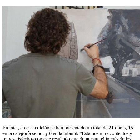
En total, en esta edición se han presentado un total de 21 obras, 15
en la categoría senior y 6 en la infantil. “Estamos muy contentos y
muy satisfechos con este resultado que demuestra el interés de los