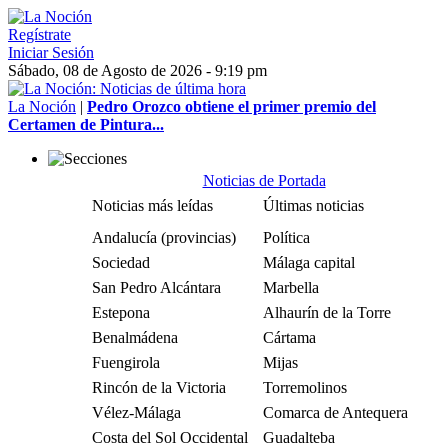
Regístrate
Iniciar Sesión
Sábado, 08 de Agosto de 2026 - 9:19 pm
La Noción
|
Pedro Orozco obtiene el primer premio del
Certamen de Pintura...
Noticias de Portada
Noticias más leídas
Últimas noticias
Andalucía (provincias)
Política
Sociedad
Málaga capital
San Pedro Alcántara
Marbella
Estepona
Alhaurín de la Torre
Benalmádena
Cártama
Fuengirola
Mijas
Rincón de la Victoria
Torremolinos
Vélez-Málaga
Comarca de Antequera
Costa del Sol Occidental
Guadalteba