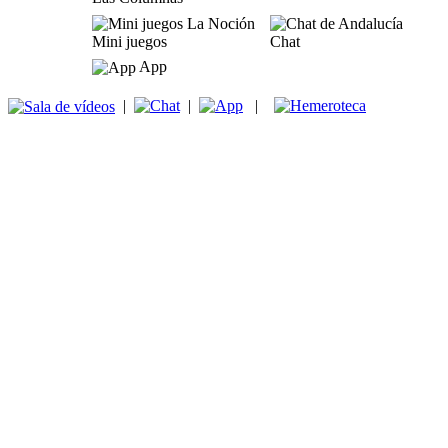
Mini juegos
Chat
App
|
|
|