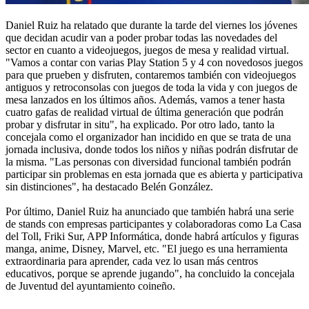
Daniel Ruiz ha relatado que durante la tarde del viernes los jóvenes
que decidan acudir van a poder probar todas las novedades del
sector en cuanto a videojuegos, juegos de mesa y realidad virtual.
"Vamos a contar con varias Play Station 5 y 4 con novedosos juegos
para que prueben y disfruten, contaremos también con videojuegos
antiguos y retroconsolas con juegos de toda la vida y con juegos de
mesa lanzados en los últimos años. Además, vamos a tener hasta
cuatro gafas de realidad virtual de última generación que podrán
probar y disfrutar in situ", ha explicado. Por otro lado, tanto la
concejala como el organizador han incidido en que se trata de una
jornada inclusiva, donde todos los niños y niñas podrán disfrutar de
la misma. "Las personas con diversidad funcional también podrán
participar sin problemas en esta jornada que es abierta y participativa
sin distinciones", ha destacado Belén González.
Por último, Daniel Ruiz ha anunciado que también habrá una serie
de stands con empresas participantes y colaboradoras como La Casa
del Toll, Friki Sur, APP Informática, donde habrá artículos y figuras
manga, anime, Disney, Marvel, etc. "El juego es una herramienta
extraordinaria para aprender, cada vez lo usan más centros
educativos, porque se aprende jugando", ha concluido la concejala
de Juventud del ayuntamiento coineño.