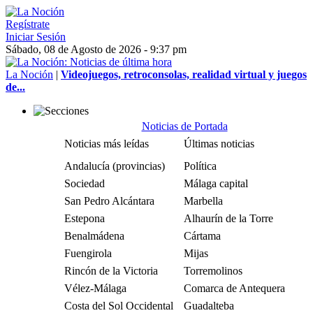
Regístrate
Iniciar Sesión
Sábado, 08 de Agosto de 2026 - 9:37 pm
La Noción
|
Videojuegos, retroconsolas, realidad virtual y juegos
de...
Noticias de Portada
Noticias más leídas
Últimas noticias
Andalucía (provincias)
Política
Sociedad
Málaga capital
San Pedro Alcántara
Marbella
Estepona
Alhaurín de la Torre
Benalmádena
Cártama
Fuengirola
Mijas
Rincón de la Victoria
Torremolinos
Vélez-Málaga
Comarca de Antequera
Costa del Sol Occidental
Guadalteba