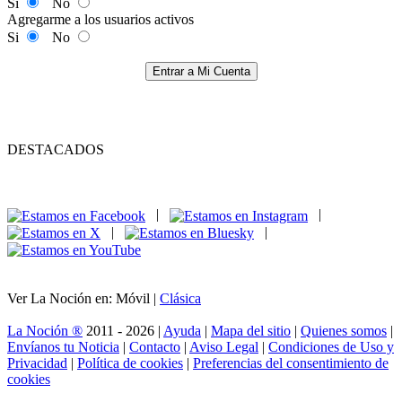
Si
No
Agregarme a los usuarios activos
Si
No
Entrar a Mi Cuenta
DESTACADOS
|
|
|
|
Ver La Noción en: Móvil |
Clásica
La Noción ®
2011 - 2026 |
Ayuda
|
Mapa del sitio
|
Quienes somos
|
Envíanos tu Noticia
|
Contacto
|
Aviso Legal
|
Condiciones de Uso y
Privacidad
|
Política de cookies
|
Preferencias del consentimiento de
cookies