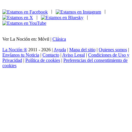
|
|
|
|
Ver La Noción en: Móvil |
Clásica
La Noción ®
2011 - 2026 |
Ayuda
|
Mapa del sitio
|
Quienes somos
|
Envíanos tu Noticia
|
Contacto
|
Aviso Legal
|
Condiciones de Uso y
Privacidad
|
Política de cookies
|
Preferencias del consentimiento de
cookies