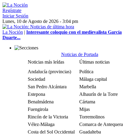
Regístrate
Iniciar Sesión
Lunes, 10 de Agosto de 2026 - 3:04 pm
La Noción
|
Interesante coloquio con el medievalista García
Duarte...
Noticias de Portada
Noticias más leídas
Últimas noticias
Andalucía (provincias)
Política
Sociedad
Málaga capital
San Pedro Alcántara
Marbella
Estepona
Alhaurín de la Torre
Benalmádena
Cártama
Fuengirola
Mijas
Rincón de la Victoria
Torremolinos
Vélez-Málaga
Comarca de Antequera
Costa del Sol Occidental
Guadalteba