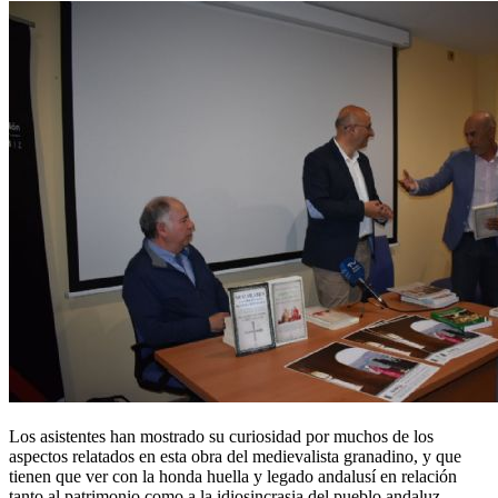
Los asistentes han mostrado su curiosidad por muchos de los
aspectos relatados en esta obra del medievalista granadino, y que
tienen que ver con la honda huella y legado andalusí en relación
tanto al patrimonio como a la idiosincrasia del pueblo andaluz.