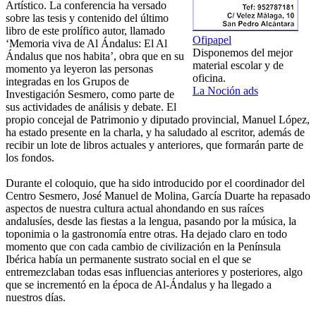
Artístico. La conferencia ha versado
sobre las tesis y contenido del último
libro de este prolífico autor, llamado
Ofipapel
‘Memoria viva de Al Ándalus: El Al
Disponemos del mejor
Ándalus que nos habita’, obra que en su
material escolar y de
momento ya leyeron las personas
oficina.
integradas en los Grupos de
La Noción ads
Investigación Sesmero, como parte de
sus actividades de análisis y debate. El
propio concejal de Patrimonio y diputado provincial, Manuel López,
ha estado presente en la charla, y ha saludado al escritor, además de
recibir un lote de libros actuales y anteriores, que formarán parte de
los fondos.
Durante el coloquio, que ha sido introducido por el coordinador del
Centro Sesmero, José Manuel de Molina, García Duarte ha repasado
aspectos de nuestra cultura actual ahondando en sus raíces
andalusíes, desde las fiestas a la lengua, pasando por la música, la
toponimia o la gastronomía entre otras. Ha dejado claro en todo
momento que con cada cambio de civilización en la Península
Ibérica había un permanente sustrato social en el que se
entremezclaban todas esas influencias anteriores y posteriores, algo
que se incrementó en la época de Al-Ándalus y ha llegado a
nuestros días.