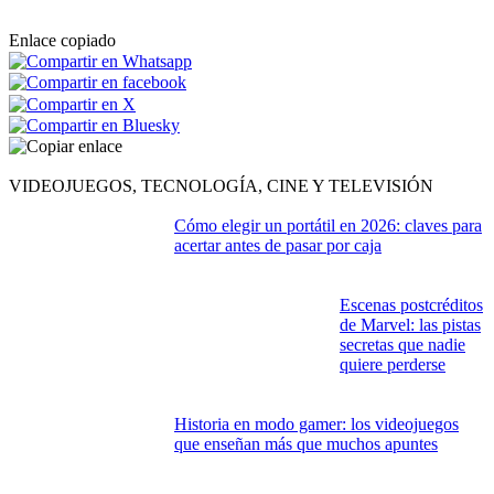
Siguiente >