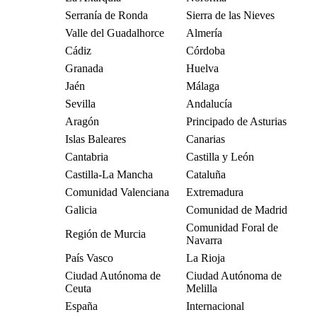
Serranía de Ronda
Sierra de las Nieves
Valle del Guadalhorce
Almería
Cádiz
Córdoba
Granada
Huelva
Jaén
Málaga
Sevilla
Andalucía
Aragón
Principado de Asturias
Islas Baleares
Canarias
Cantabria
Castilla y León
Castilla-La Mancha
Cataluña
Comunidad Valenciana
Extremadura
Galicia
Comunidad de Madrid
Comunidad Foral de
Región de Murcia
Navarra
País Vasco
La Rioja
Ciudad Autónoma de
Ciudad Autónoma de
Ceuta
Melilla
España
Internacional