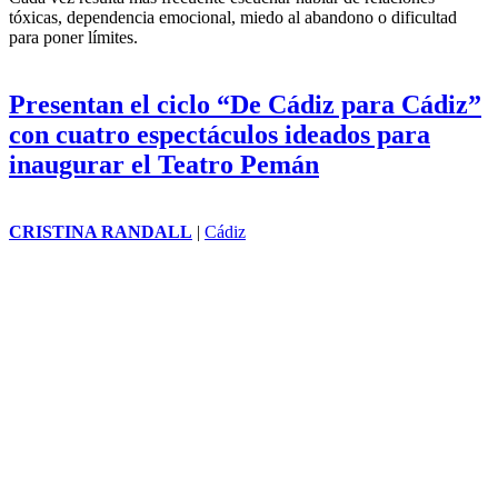
Cada vez resulta más frecuente escuchar hablar de relaciones
tóxicas, dependencia emocional, miedo al abandono o dificultad
para poner límites.
Presentan el ciclo “De Cádiz para Cádiz”
con cuatro espectáculos ideados para
inaugurar el Teatro Pemán
CRISTINA RANDALL
|
Cádiz