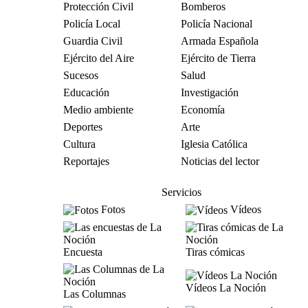
Protección Civil
Bomberos
Policía Local
Policía Nacional
Guardia Civil
Armada Española
Ejército del Aire
Ejército de Tierra
Sucesos
Salud
Educación
Investigación
Medio ambiente
Economía
Deportes
Arte
Cultura
Iglesia Católica
Reportajes
Noticias del lector
Servicios
Fotos
Vídeos
Encuesta
Tiras cómicas
Vídeos La Noción
Las Columnas