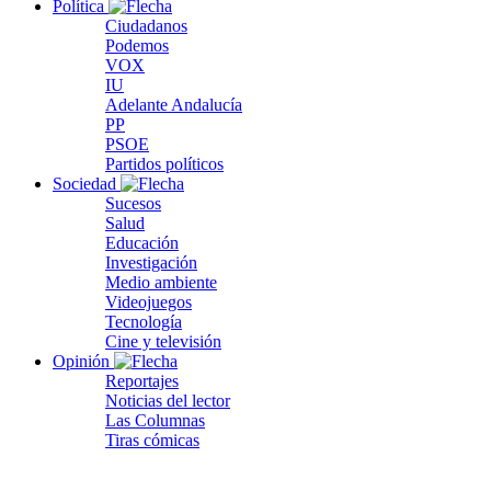
Política
Ciudadanos
Podemos
VOX
IU
Adelante Andalucía
PP
PSOE
Partidos políticos
Sociedad
Sucesos
Salud
Educación
Investigación
Medio ambiente
Videojuegos
Tecnología
Cine y televisión
Opinión
Reportajes
Noticias del lector
Las Columnas
Tiras cómicas