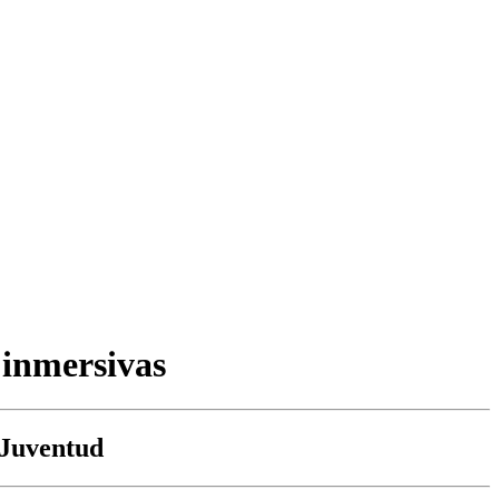
s inmersivas
 Juventud