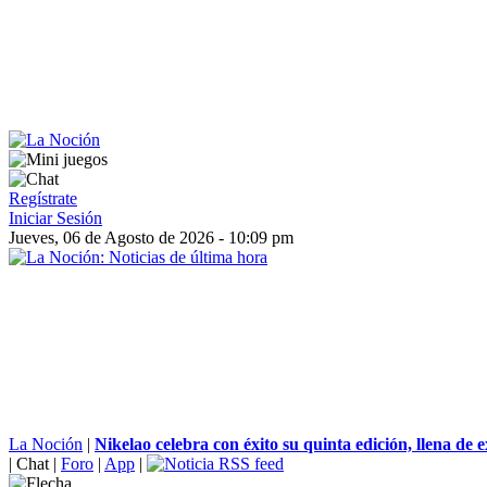
Regístrate
Iniciar Sesión
Jueves, 06 de Agosto de 2026 - 10:09 pm
La Noción
|
Nikelao celebra con éxito su quinta edición, llena de e
|
Chat
|
Foro
|
App
|